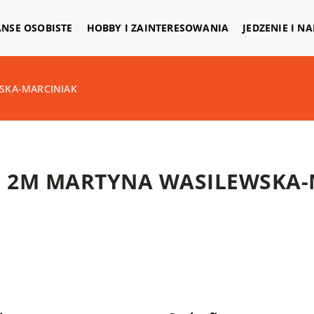
ANSE OSOBISTE
HOBBY I ZAINTERESOWANIA
JEDZENIE I N
SKA-MARCINIAK
2M MARTYNA WASILEWSKA-