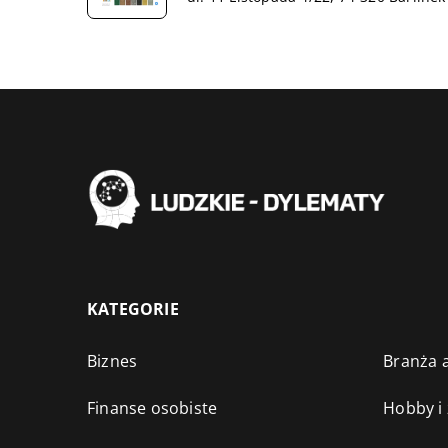
KATEGORIE
Biznes
Branża a
Finanse osobiste
Hobby i