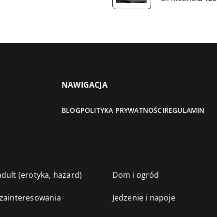
NAWIGACJA
BLOG
POLITYKA PRYWATNOŚCI
REGULAMIN
dult (erotyka, hazard)
Dom i ogród
 zainteresowania
Jedzenie i napoje