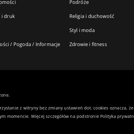
omości
Podróże
 i druk
Religia i duchowość
Styl i moda
ści / Pogoda / Informacje
Zdrowie i fitness
żone.
orzystanie z witryny bez zmiany ustawień dot. cookies oznacza,
ym momencie. Więcej szczegółów na podstronie
Polityka prywatn