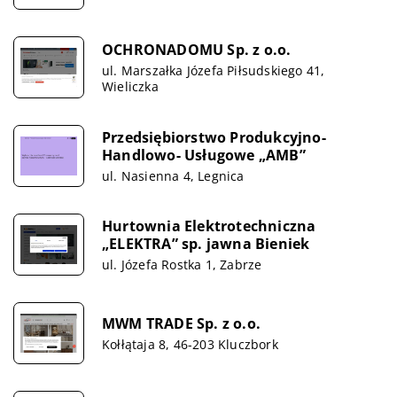
OCHRONADOMU Sp. z o.o.
ul. Marszałka Józefa Piłsudskiego 41,
Wieliczka
Przedsiębiorstwo Produkcyjno-
Handlowo- Usługowe „AMB”
ul. Nasienna 4, Legnica
Hurtownia Elektrotechniczna
„ELEKTRA” sp. jawna Bieniek
ul. Józefa Rostka 1, Zabrze
MWM TRADE Sp. z o.o.
Kołłątaja 8, 46-203 Kluczbork