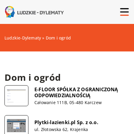
Ludzkie-Dylematy
»
Dom i ogród
Dom i ogród
E-FLOOR SPÓŁKA Z OGRANICZONĄ
ODPOWIEDZIALNOŚCIĄ
Całowanie 111B, 05-480 Karczew
Plytki-lazienki.pl Sp. z o.o.
ul. Złotowska 62, Krajenka