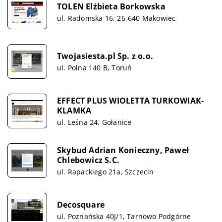
TOLEN Elżbieta Borkowska
ul. Radomska 16, 26-640 Makowiec
Twojasiesta.pl Sp. z o.o.
ul. Polna 140 B, Toruń
EFFECT PLUS WIOLETTA TURKOWIAK-
KLAMKA
ul. Leśna 24, Gołanice
Skybud Adrian Konieczny, Paweł
Chlebowicz S.C.
ul. Rapackiego 21a, Szczecin
Decosquare
ul. Poznańska 40J/1, Tarnowo Podgórne