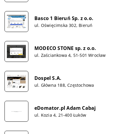
Basco 1 Bieruń Sp. z o.o.
ul. Oświęcimska 302, Bieruń
MODECO STONE sp. z o.o.
ul. Zaściankowa 4, 51-501 Wrocław
Dospel S.A.
ul. Główna 188, Częstochowa
eDomator.pl Adam Cabaj
ul. Kozia 4, 21-400 Łuków