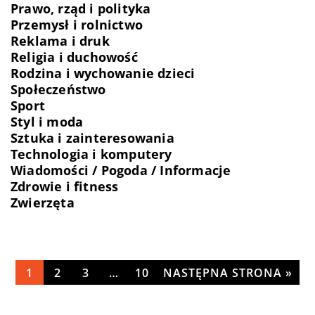
Prawo, rząd i polityka
Przemysł i rolnictwo
Reklama i druk
Religia i duchowość
Rodzina i wychowanie dzieci
Społeczeństwo
Sport
Styl i moda
Sztuka i zainteresowania
Technologia i komputery
Wiadomości / Pogoda / Informacje
Zdrowie i fitness
Zwierzęta
1
2
3
…
10
NASTĘPNA STRONA »