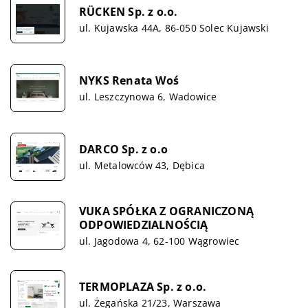
RÜCKEN Sp. z o.o.
ul. Kujawska 44A, 86-050 Solec Kujawski
NYKS Renata Woś
ul. Leszczynowa 6, Wadowice
DARCO Sp. z o.o
ul. Metalowców 43, Dębica
VUKA SPÓŁKA Z OGRANICZONĄ
ODPOWIEDZIALNOŚCIĄ
ul. Jagodowa 4, 62-100 Wągrowiec
TERMOPLAZA Sp. z o.o.
ul. Żegańska 21/23, Warszawa