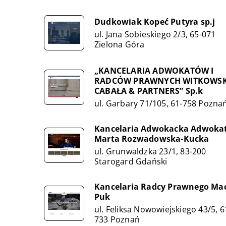
Dudkowiak Kopeć Putyra sp.j
ul. Jana Sobieskiego 2/3, 65-071
Zielona Góra
„KANCELARIA ADWOKATÓW I
RADCÓW PRAWNYCH WITKOWSK
CABAŁA & PARTNERS” Sp.k
ul. Garbary 71/105, 61-758 Pozna
Kancelaria Adwokacka Adwoka
Marta Rozwadowska-Kucka
ul. Grunwaldzka 23/1, 83-200
Starogard Gdański
Kancelaria Radcy Prawnego Mac
Puk
ul. Feliksa Nowowiejskiego 43/5, 6
733 Poznań