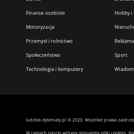
Finanse osobiste
Hobby i
Motoryzacja
Nieruch
Przemysł i rolnictwo
Reklama
Społeczeństwo
Sport
Technologia i komputery
Wiadomo
ludzkie-dylematy.pl © 2023. Wszelkie prawa zastrze
W ramach naszej witryny stosujemy pliki cookies. K