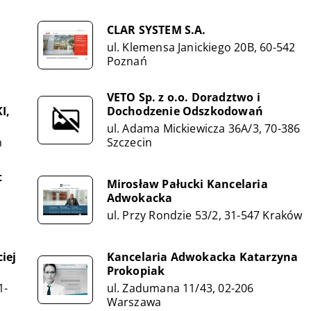
CLAR SYSTEM S.A.
ul. Klemensa Janickiego 20B, 60-542
Poznań
VETO Sp. z o.o. Doradztwo i
I,
Dochodzenie Odszkodowań
ul. Adama Mickiewicza 36A/3, 70-386
ń
Szczecin
t
Mirosław Pałucki Kancelaria
Adwokacka
ul. Przy Rondzie 53/2, 31-547 Kraków
iej
Kancelaria Adwokacka Katarzyna
Prokopiak
1-
ul. Zadumana 11/43, 02-206
Warszawa