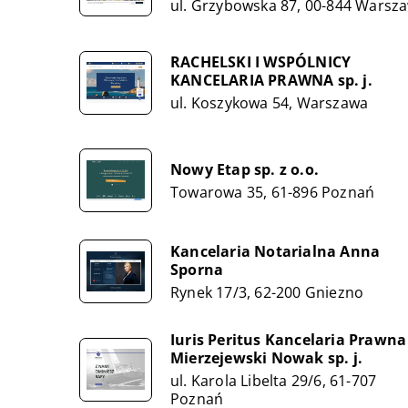
ul. Grzybowska 87, 00-844 Warsz
RACHELSKI I WSPÓLNICY
KANCELARIA PRAWNA sp. j.
ul. Koszykowa 54, Warszawa
Nowy Etap sp. z o.o.
Towarowa 35, 61-896 Poznań
Kancelaria Notarialna Anna
Sporna
Rynek 17/3, 62-200 Gniezno
Iuris Peritus Kancelaria Prawna
Mierzejewski Nowak sp. j.
ul. Karola Libelta 29/6, 61-707
Poznań