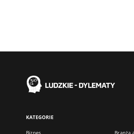
KATEGORIE
Biznes
Branża a