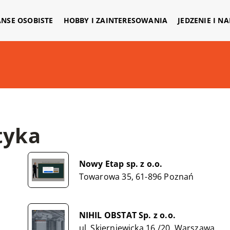
ANSE OSOBISTE
HOBBY I ZAINTERESOWANIA
JEDZENIE I N
tyka
Nowy Etap sp. z o.o.
Towarowa 35, 61-896 Poznań
NIHIL OBSTAT Sp. z o.o.
ul. Skierniewicka 16 /20, Warszawa