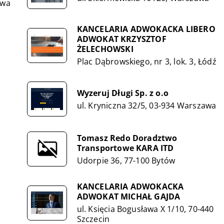
awa
KANCELARIA ADWOKACKA LIBERO
ADWOKAT KRZYSZTOF
ŻELECHOWSKI
Plac Dąbrowskiego, nr 3, lok. 3, Łódź
Wyzeruj Długi Sp. z o.o
ul. Kryniczna 32/5, 03-934 Warszawa
Tomasz Redo Doradztwo
Transportowe KARA ITD
Udorpie 36, 77-100 Bytów
KANCELARIA ADWOKACKA
ADWOKAT MICHAŁ GAJDA
ul. Księcia Bogusława X 1/10, 70-440
Szczecin