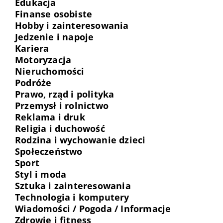
Edukacja
Finanse osobiste
Hobby i zainteresowania
Jedzenie i napoje
Kariera
Motoryzacja
Nieruchomości
Podróże
Prawo, rząd i polityka
Przemysł i rolnictwo
Reklama i druk
Religia i duchowość
Rodzina i wychowanie dzieci
Społeczeństwo
Sport
Styl i moda
Sztuka i zainteresowania
Technologia i komputery
Wiadomości / Pogoda / Informacje
Zdrowie i fitness