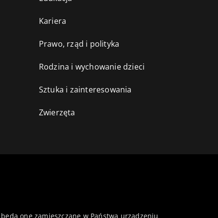
Kariera
Prawo, rząd i polityka
Rodzina i wychowanie dzieci
Sztuka i zainteresowania
Zwierzęta
 że będą one zamieszczane w Państwa urządzeniu