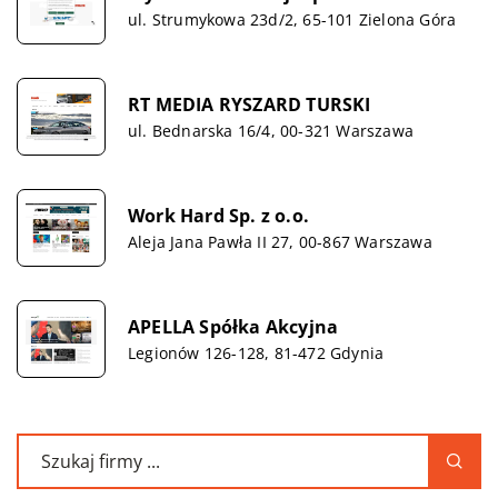
ul. Strumykowa 23d/2, 65-101 Zielona Góra
RT MEDIA RYSZARD TURSKI
ul. Bednarska 16/4, 00-321 Warszawa
Work Hard Sp. z o.o.
Aleja Jana Pawła II 27, 00-867 Warszawa
APELLA Spółka Akcyjna
Legionów 126-128, 81-472 Gdynia