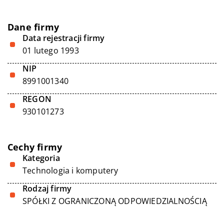
Dane firmy
Data rejestracji firmy
01 lutego 1993
NIP
8991001340
REGON
930101273
Cechy firmy
Kategoria
Technologia i komputery
Rodzaj firmy
SPÓŁKI Z OGRANICZONĄ ODPOWIEDZIALNOŚCIĄ