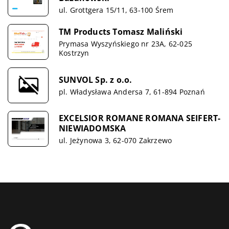
ul. Grottgera 15/11, 63-100 Śrem
TM Products Tomasz Maliński
Prymasa Wyszyńskiego nr 23A, 62-025
Kostrzyn
SUNVOL Sp. z o.o.
pl. Władysława Andersa 7, 61-894 Poznań
EXCELSIOR ROMANE ROMANA SEIFERT-
NIEWIADOMSKA
ul. Jeżynowa 3, 62-070 Zakrzewo