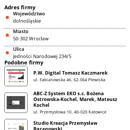
Adres firmy
Województwo
dolnośląskie
Miasto
50-302 Wrocław
Ulica
Jedności Narodowej 234/5
Podobne firmy
P.W. Digital Tomasz Kaczmarek
ul. Fabianowska 46, 62-064 Plewiska
ABC-Z System EKO s.c. Bożena
Ostrowska-Kochel, Marek, Mateusz
Kochel
ul. Przemysłowa 10, 40-020 Katowice
Studio Kreacja Przemysław
Bazanowski