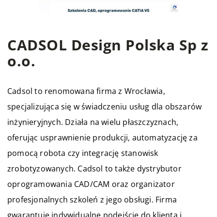
CADSOL Design Polska Sp z
o.o.
Cadsol to renomowana firma z Wrocławia,
specjalizująca się w świadczeniu usług dla obszarów
inżynieryjnych. Działa na wielu płaszczyznach,
oferując usprawnienie produkcji, automatyzację za
pomocą robota czy integrację stanowisk
zrobotyzowanych. Cadsol to także dystrybutor
oprogramowania CAD/CAM oraz organizator
profesjonalnych szkoleń z jego obsługi. Firma
gwarantuje indywidualne podejście do klienta i