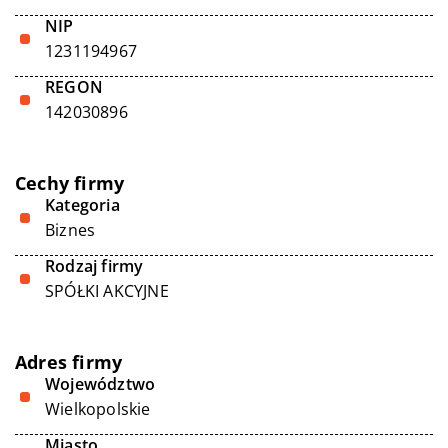
NIP
1231194967
REGON
142030896
Cechy firmy
Kategoria
Biznes
Rodzaj firmy
SPÓŁKI AKCYJNE
Adres firmy
Województwo
Wielkopolskie
Miasto