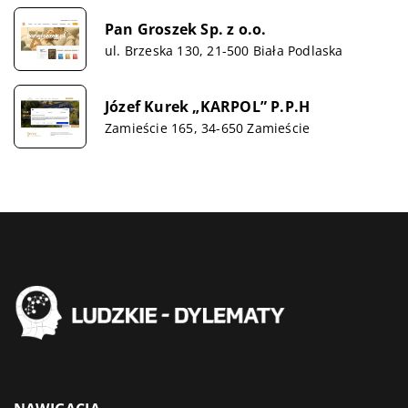
Pan Groszek Sp. z o.o.
ul. Brzeska 130, 21-500 Biała Podlaska
Józef Kurek „KARPOL” P.P.H
Zamieście 165, 34-650 Zamieście