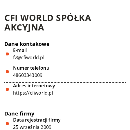
CFI WORLD SPÓŁKA
AKCYJNA
Dane kontakowe
E-mail
fv@cfiworld.pl
Numer telefonu
48603343009
Adres internetowy
https://cfiworld.pl
Dane firmy
Data rejestracji firmy
25 września 2009