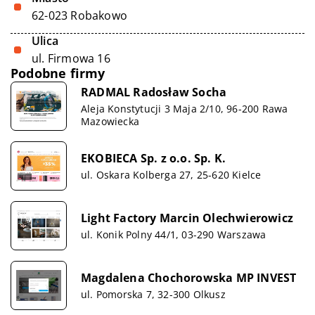
62-023 Robakowo
Ulica
ul. Firmowa 16
Podobne firmy
RADMAL Radosław Socha
Aleja Konstytucji 3 Maja 2/10, 96-200 Rawa
Mazowiecka
EKOBIECA Sp. z o.o. Sp. K.
ul. Oskara Kolberga 27, 25-620 Kielce
Light Factory Marcin Olechwierowicz
ul. Konik Polny 44/1, 03-290 Warszawa
Magdalena Chochorowska MP INVEST
ul. Pomorska 7, 32-300 Olkusz