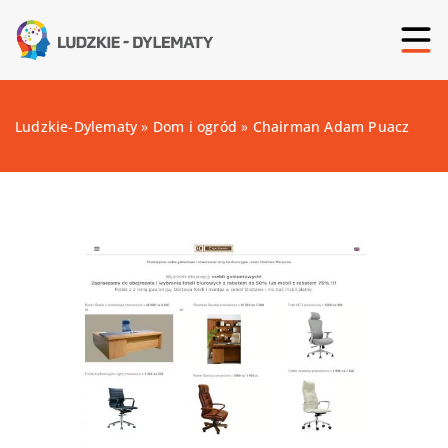
Ludzkie-Dylematy
»
Dom i ogród
»
Chairman Adam Puacz