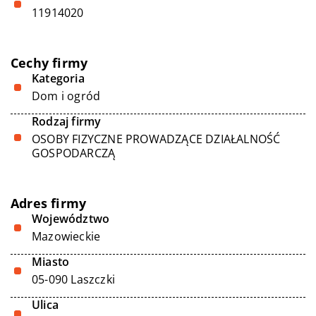
11914020
Cechy firmy
Kategoria
Dom i ogród
Rodzaj firmy
OSOBY FIZYCZNE PROWADZĄCE DZIAŁALNOŚĆ
GOSPODARCZĄ
Adres firmy
Województwo
Mazowieckie
Miasto
05-090 Laszczki
Ulica