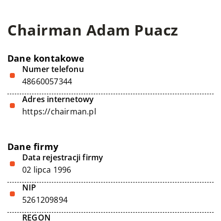
Chairman Adam Puacz
Dane kontakowe
Numer telefonu
48660057344
Adres internetowy
https://chairman.pl
Dane firmy
Data rejestracji firmy
02 lipca 1996
NIP
5261209894
REGON