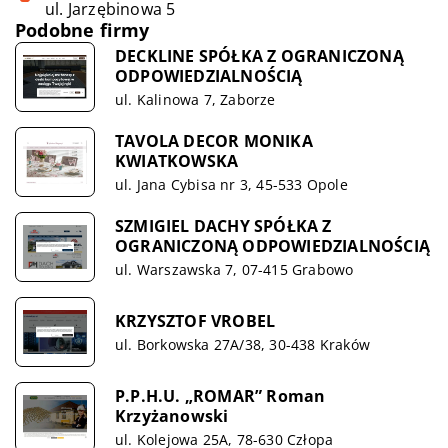
ul. Jarzębinowa 5
Podobne firmy
DECKLINE SPÓŁKA Z OGRANICZONĄ
ODPOWIEDZIALNOŚCIĄ
ul. Kalinowa 7, Zaborze
TAVOLA DECOR MONIKA
KWIATKOWSKA
ul. Jana Cybisa nr 3, 45-533 Opole
SZMIGIEL DACHY SPÓŁKA Z
OGRANICZONĄ ODPOWIEDZIALNOŚCIĄ
ul. Warszawska 7, 07-415 Grabowo
KRZYSZTOF VROBEL
ul. Borkowska 27A/38, 30-438 Kraków
P.P.H.U. „ROMAR” Roman
Krzyżanowski
ul. Kolejowa 25A, 78-630 Człopa