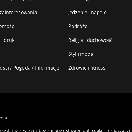
 zainteresowania
Jedzenie i napoje
omości
Podróże
 i druk
Religia i duchowość
Styl i moda
ści / Pogoda / Informacje
Zdrowie i fitness
żone.
orzystanie z witryny bez zmiany ustawień dot. cookies oznacza,