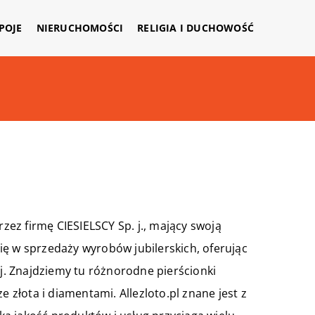
APOJE
NIERUCHOMOŚCI
RELIGIA I DUCHOWOŚĆ
rzez firmę CIESIELSCY Sp. j., mający swoją
 się w sprzedaży wyrobów jubilerskich, oferując
ej. Znajdziemy tu różnorodne pierścionki
e złota i diamentami. Allezloto.pl znane jest z