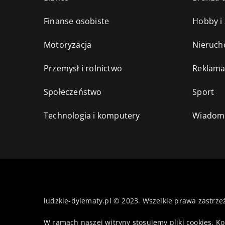
Finanse osobiste
Hobby i
Motoryzacja
Nieruch
Przemysł i rolnictwo
Reklama
Społeczeństwo
Sport
Technologia i komputery
Wiadomo
ludzkie-dylematy.pl © 2023. Wszelkie prawa zastrze
W ramach naszej witryny stosujemy pliki cookies. K