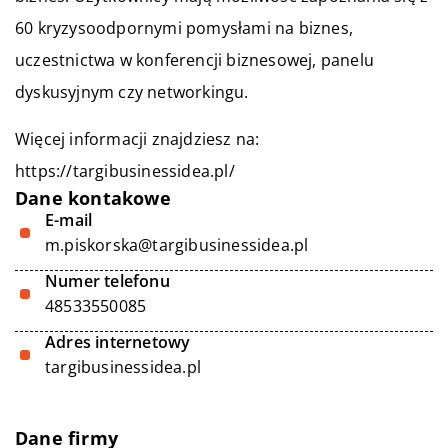
60 kryzysoodpornymi pomysłami na biznes,
uczestnictwa w konferencji biznesowej, panelu
dyskusyjnym czy networkingu.
Więcej informacji znajdziesz na:
https://targibusinessidea.pl/
Dane kontakowe
E-mail
m.piskorska@targibusinessidea.pl
Numer telefonu
48533550085
Adres internetowy
targibusinessidea.pl
Dane firmy