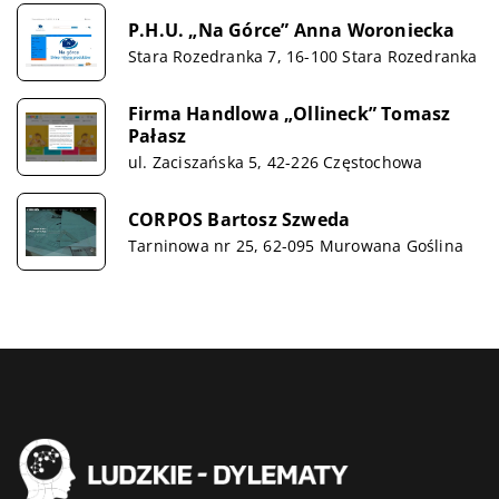
P.H.U. „Na Górce” Anna Woroniecka
Stara Rozedranka 7, 16-100 Stara Rozedranka
Firma Handlowa „Ollineck” Tomasz
Pałasz
ul. Zaciszańska 5, 42-226 Częstochowa
CORPOS Bartosz Szweda
Tarninowa nr 25, 62-095 Murowana Goślina