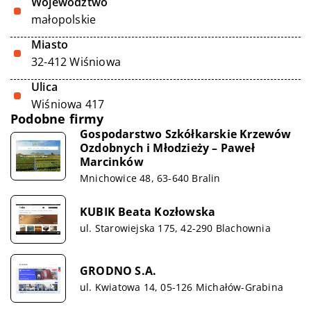
Województwo
małopolskie
Miasto
32-412 Wiśniowa
Ulica
Wiśniowa 417
Podobne firmy
Gospodarstwo Szkółkarskie Krzewów
Ozdobnych i Młodzieży – Paweł
Marcinków
Mnichowice 48, 63-640 Bralin
KUBIK Beata Kozłowska
ul. Starowiejska 175, 42-290 Blachownia
GRODNO S.A.
ul. Kwiatowa 14, 05-126 Michałów-Grabina