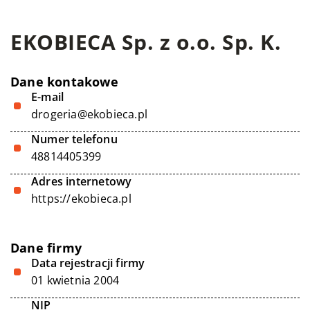
EKOBIECA Sp. z o.o. Sp. K.
Dane kontakowe
E-mail
drogeria@ekobieca.pl
Numer telefonu
48814405399
Adres internetowy
https://ekobieca.pl
Dane firmy
Data rejestracji firmy
01 kwietnia 2004
NIP