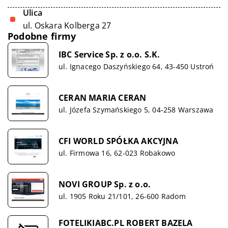
Ulica
ul. Oskara Kolberga 27
Podobne firmy
IBC Service Sp. z o.o. S.K.
ul. Ignacego Daszyńskiego 64, 43-450 Ustroń
CERAN MARIA CERAN
ul. Józefa Szymańskiego 5, 04-258 Warszawa
CFI WORLD SPÓŁKA AKCYJNA
ul. Firmowa 16, 62-023 Robakowo
NOVI GROUP Sp. z o.o.
ul. 1905 Roku 21/101, 26-600 Radom
FOTELIKIABC.PL ROBERT BAZELA