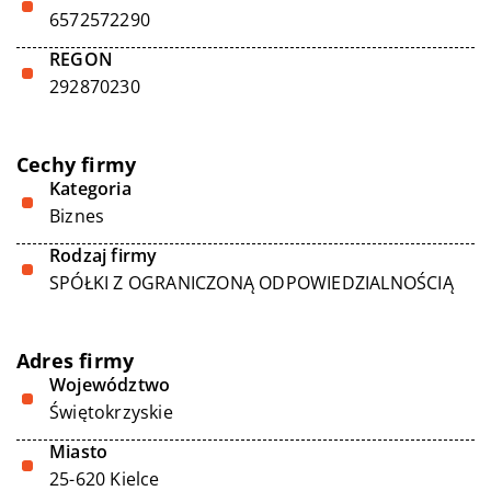
6572572290
REGON
292870230
Cechy firmy
Kategoria
Biznes
Rodzaj firmy
SPÓŁKI Z OGRANICZONĄ ODPOWIEDZIALNOŚCIĄ
Adres firmy
Województwo
Świętokrzyskie
Miasto
25-620 Kielce