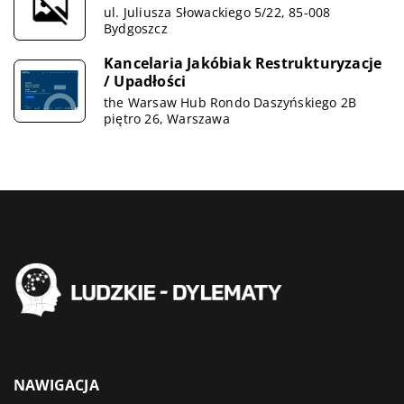
ul. Juliusza Słowackiego 5/22, 85-008
Bydgoszcz
Kancelaria Jakóbiak Restrukturyzacje
/ Upadłości
the Warsaw Hub Rondo Daszyńskiego 2B
piętro 26, Warszawa
NAWIGACJA