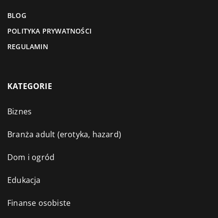
BLOG
POLITYKA PRYWATNOŚCI
REGULAMIN
KATEGORIE
Biznes
Branża adult (erotyka, hazard)
Dom i ogród
Edukacja
Finanse osobiste