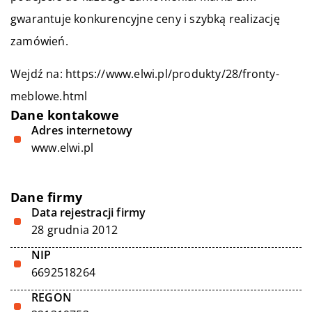
gwarantuje konkurencyjne ceny i szybką realizację
zamówień.
Wejdź na:
https://www.elwi.pl/produkty/28/fronty-
meblowe.html
Dane kontakowe
Adres internetowy
www.elwi.pl
Dane firmy
Data rejestracji firmy
28 grudnia 2012
NIP
6692518264
REGON