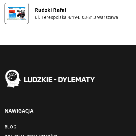
Rudzki Rafał
ul. Terespolska 4/194, 03-813 Warszawa
NAWIGACJA
BLOG