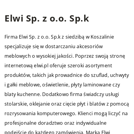
Elwi Sp. z o.o. Sp.k
Firma Elwi Sp. z o.o. Sp.k z siedzibą w Koszalinie
specjalizuje się w dostarczaniu akcesoriów
meblowych o wysokiej jakości. Poprzez swoją stronę
internetową elwi.pl oferuje szeroki asortyment
produktów, takich jak prowadnice do szuflad, uchwyty
i gałki meblowe, oświetlenie, płyty laminowane czy
blaty kuchenne. Dodatkowo firma świadczy usługi
stolarskie, oklejanie oraz cięcie płyt i blatów z pomocą
rozrysowania komputerowego. Klienci mogą liczyć na
profesjonalne doradztwo oraz indywidualne
podejście do każdego zamówienia. Marka Elwi