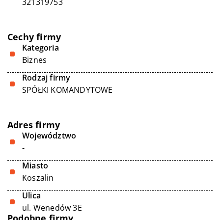
321319753
Cechy firmy
Kategoria
Biznes
Rodzaj firmy
SPÓŁKI KOMANDYTOWE
Adres firmy
Województwo
-
Miasto
Koszalin
Ulica
ul. Wenedów 3E
Podobne firmy