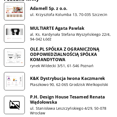
Adamell Sp. z o.o.
ul. Krzysztofa Kolumba 13, 70-035 Szczecin
MULTIARTE Agata Pawlak
al. Ks. Kardynała Stefana Wyszyńskiego 22/4,
94-042 Łódź
OLE.PL SPÓŁKA Z OGRANICZONĄ
ODPOWIEDZIALNOŚCIĄ SPÓŁKA
KOMANDYTOWA
rynek Wildecki 3/51, 61-546 Poznań
K&K Dystrybucja Iwona Kaczmarek
Ptaszkowo 90, 62-065 Grodzisk Wielkopolski
P.H. Design House Tesamed Renata
Wądołowska
ul. Stanisława Leszczyńskiego 4/29, 50-078
Wrocław