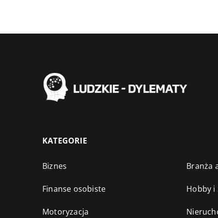
KATEGORIE
Biznes
Branża a
Finanse osobiste
Hobby i
Motoryzacja
Nieruch