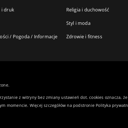
 i druk
Religia i duchowość
Styl i moda
ści / Pogoda / Informacje
Zdrowie i fitness
żone.
orzystanie z witryny bez zmiany ustawień dot. cookies oznacza,
ym momencie. Więcej szczegółów na podstronie
Polityka prywatn