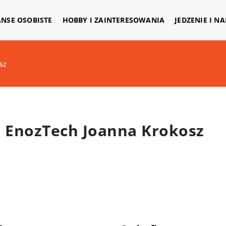
ANSE OSOBISTE
HOBBY I ZAINTERESOWANIA
JEDZENIE I N
sz
EnozTech Joanna Krokosz