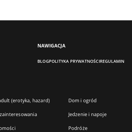
NAWIGACJA
BLOG
POLITYKA PRYWATNOŚCI
REGULAMIN
dult (erotyka, hazard)
Dom i ogród
 zainteresowania
Jedzenie i napoje
omości
Podróże