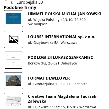
ul. Europejska 33
Podobne firmy
HIMMEL POLSKA MICHAŁ JANKOWSKI
ul. Wojska Polskiego 2/U10, 72-600
Świnoujście
LOURSE INTERNATIONAL sp. z o.o.
ul. Grzybowska 5A, Warszawa
PODŁOGI 24 ŁUKASZ SZAFRANIEC
Borków 36J, 26-021 Daleszyce
FORMAT DEWELOPER
ul. Gimnazjalna 1, 55-011 Siechnice
Creative Team Magdalena Tadrzak-
Zalewska
ul. Puławska 111a/115, 02-707 Warszawa