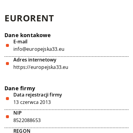
EURORENT
Dane kontakowe
E-mail
info@europejska33.eu
Adres internetowy
https://europejska33.eu
Dane firmy
Data rejestracji firmy
13 czerwca 2013
NIP
8522088653
REGON