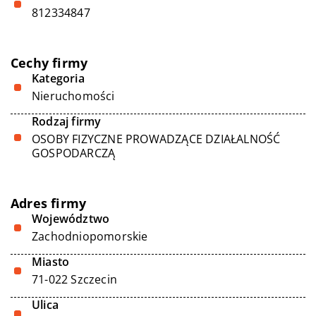
812334847
Cechy firmy
Kategoria
Nieruchomości
Rodzaj firmy
OSOBY FIZYCZNE PROWADZĄCE DZIAŁALNOŚĆ
GOSPODARCZĄ
Adres firmy
Województwo
Zachodniopomorskie
Miasto
71-022 Szczecin
Ulica