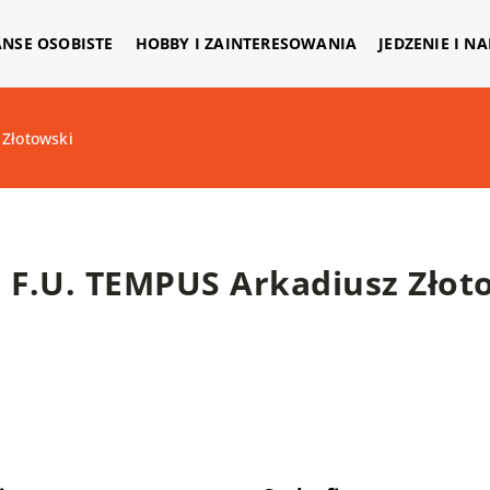
ANSE OSOBISTE
HOBBY I ZAINTERESOWANIA
JEDZENIE I N
 Złotowski
F.U. TEMPUS Arkadiusz Złot