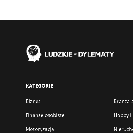
KATEGORIE
Biznes
Branża a
Finanse osobiste
Hobby i
Motoryzacja
Nieruch