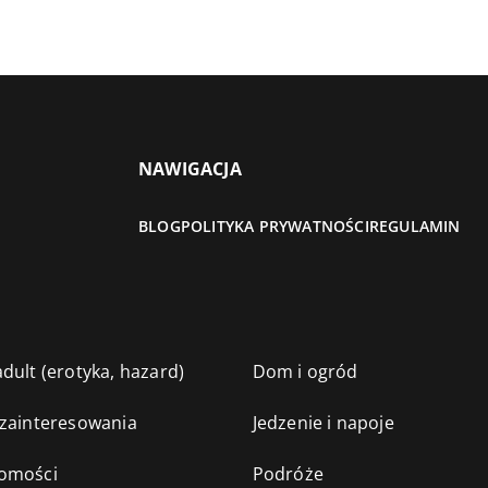
NAWIGACJA
BLOG
POLITYKA PRYWATNOŚCI
REGULAMIN
dult (erotyka, hazard)
Dom i ogród
 zainteresowania
Jedzenie i napoje
omości
Podróże