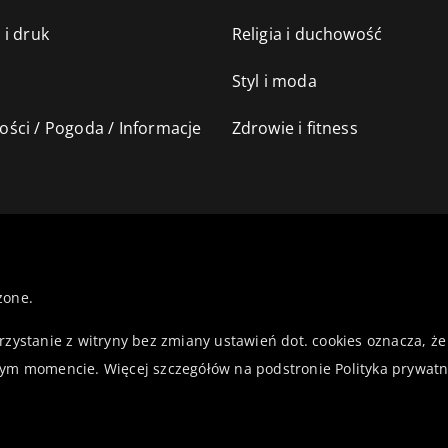
 i druk
Religia i duchowość
Styl i moda
ści / Pogoda / Informacje
Zdrowie i fitness
żone.
orzystanie z witryny bez zmiany ustawień dot. cookies oznacza,
ym momencie. Więcej szczegółów na podstronie
Polityka prywatn