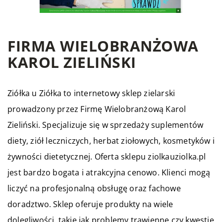
FIRMA WIELOBRANŻOWA
KAROL ZIELIŃSKI
Ziółka u Ziółka to internetowy sklep zielarski
prowadzony przez Firmę Wielobranżową Karol
Zieliński. Specjalizuje się w sprzedaży suplementów
diety, ziół leczniczych, herbat ziołowych, kosmetyków i
żywności dietetycznej. Oferta sklepu ziolkauziolka.pl
jest bardzo bogata i atrakcyjna cenowo. Klienci mogą
liczyć na profesjonalną obsługę oraz fachowe
doradztwo. Sklep oferuje produkty na wiele
dolegliwości, takie jak problemy trawienne czy kwestie