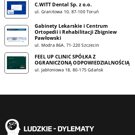
C.WITT Dental Sp. z o.o.
ul. Granitowa 10, 87-100 Toruń
Gabinety Lekarskie i Centrum
Ortopedii i Rehabilitacji Zbigniew
Pawłowski
ul. Modra 86A, 71-220 Szczecin
FEEL UP CLINIC SPÓŁKA Z
OGRANICZONĄ ODPOWIEDZIALNOŚCIĄ
ul. Jabłoniowa 18, 80-175 Gdańsk