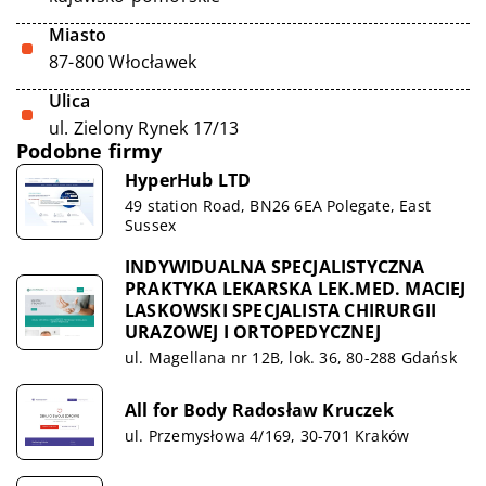
Miasto
87-800 Włocławek
Ulica
ul. Zielony Rynek 17/13
Podobne firmy
HyperHub LTD
49 station Road, BN26 6EA Polegate, East
Sussex
INDYWIDUALNA SPECJALISTYCZNA
PRAKTYKA LEKARSKA LEK.MED. MACIEJ
LASKOWSKI SPECJALISTA CHIRURGII
URAZOWEJ I ORTOPEDYCZNEJ
ul. Magellana nr 12B, lok. 36, 80-288 Gdańsk
All for Body Radosław Kruczek
ul. Przemysłowa 4/169, 30-701 Kraków