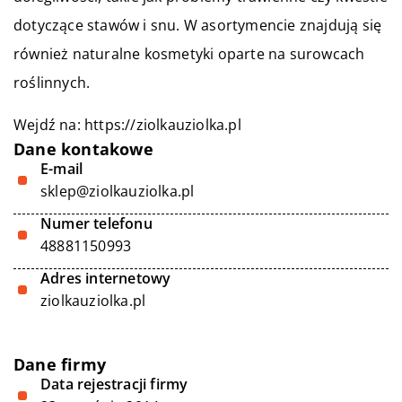
dotyczące stawów i snu. W asortymencie znajdują się
również naturalne kosmetyki oparte na surowcach
roślinnych.
Wejdź na:
https://ziolkauziolka.pl
Dane kontakowe
E-mail
sklep@ziolkauziolka.pl
Numer telefonu
48881150993
Adres internetowy
ziolkauziolka.pl
Dane firmy
Data rejestracji firmy