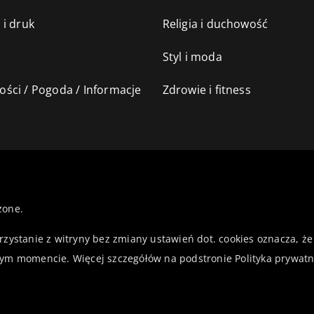
 i druk
Religia i duchowość
Styl i moda
ści / Pogoda / Informacje
Zdrowie i fitness
żone.
orzystanie z witryny bez zmiany ustawień dot. cookies oznacza,
ym momencie. Więcej szczegółów na podstronie
Polityka prywatn