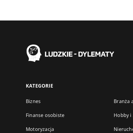
KATEGORIE
Biznes
Branża a
Finanse osobiste
Hobby i
Motoryzacja
Nieruch