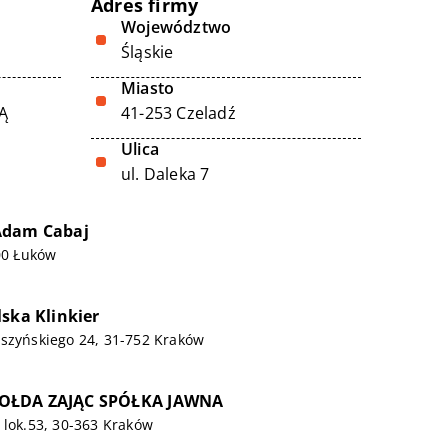
Adres firmy
Województwo
Śląskie
Miasto
Ą
41-253 Czeladź
Ulica
ul. Daleka 7
Adam Cabaj
400 Łuków
ska Klinkier
uszyńskiego 24, 31-752 Kraków
OŁDA ZAJĄC SPÓŁKA JAWNA
 lok.53, 30-363 Kraków