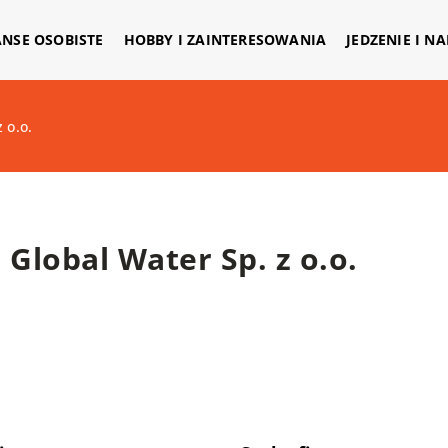
ANSE OSOBISTE
HOBBY I ZAINTERESOWANIA
JEDZENIE I N
 o.o.
Global Water Sp. z o.o.