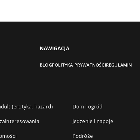
NAWIGACJA
BLOG
POLITYKA PRYWATNOŚCI
REGULAMIN
dult (erotyka, hazard)
Dom i ogród
 zainteresowania
Jedzenie i napoje
omości
Podróże