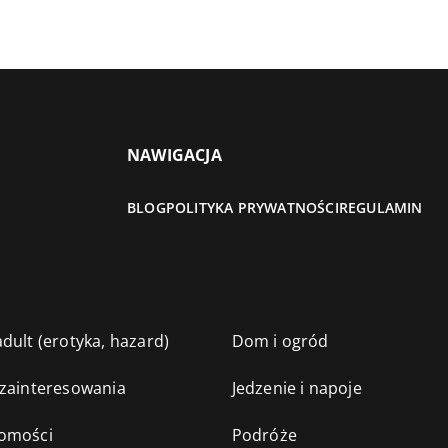
NAWIGACJA
BLOG
POLITYKA PRYWATNOŚCI
REGULAMIN
dult (erotyka, hazard)
Dom i ogród
 zainteresowania
Jedzenie i napoje
omości
Podróże