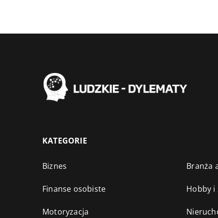
KATEGORIE
Biznes
Branża a
Finanse osobiste
Hobby i
Motoryzacja
Nieruch