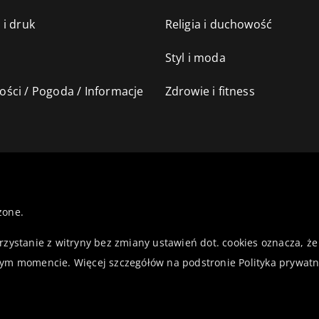
 i druk
Religia i duchowość
Styl i moda
ści / Pogoda / Informacje
Zdrowie i fitness
żone.
orzystanie z witryny bez zmiany ustawień dot. cookies oznacza,
ym momencie. Więcej szczegółów na podstronie
Polityka prywatn