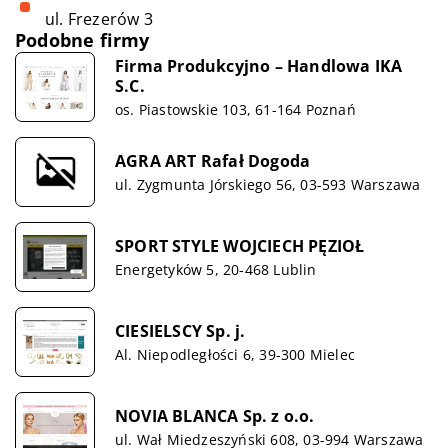
ul. Frezerów 3
Podobne firmy
Firma Produkcyjno – Handlowa IKA
S.C.
os. Piastowskie 103, 61-164 Poznań
AGRA ART Rafał Dogoda
ul. Zygmunta Jórskiego 56, 03-593 Warszawa
SPORT STYLE WOJCIECH PĘZIOŁ
Energetyków 5, 20-468 Lublin
CIESIELSCY Sp. j.
Al. Niepodległości 6, 39-300 Mielec
NOVIA BLANCA Sp. z o.o.
ul. Wał Miedzeszyński 608, 03-994 Warszawa