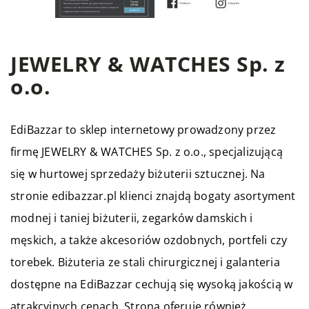
JEWELRY & WATCHES Sp. z
o.o.
EdiBazzar
to sklep internetowy prowadzony przez
firmę JEWELRY & WATCHES Sp. z o.o., specjalizującą
się w hurtowej sprzedaży biżuterii sztucznej. Na
stronie edibazzar.pl klienci znajdą bogaty asortyment
modnej i taniej biżuterii, zegarków damskich i
męskich, a także akcesoriów ozdobnych, portfeli czy
torebek. Biżuteria ze stali chirurgicznej i galanteria
dostępne na EdiBazzar cechują się wysoką jakością w
atrakcyjnych cenach. Strona oferuje również