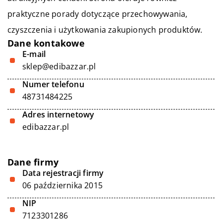
praktyczne porady dotyczące przechowywania,
czyszczenia i użytkowania zakupionych produktów.
Dane kontakowe
E-mail
sklep@edibazzar.pl
Numer telefonu
48731484225
Adres internetowy
edibazzar.pl
Dane firmy
Data rejestracji firmy
06 października 2015
NIP
7123301286