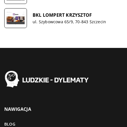
BKL LOMPERT KRZYSZTOF
ul. Szybowcowa 65/9, 70-843 Szczecin
NAWIGACJA
BLOG