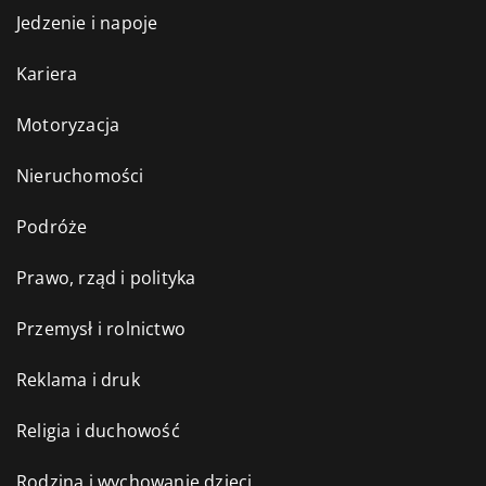
Jedzenie i napoje
Kariera
Motoryzacja
Nieruchomości
Podróże
Prawo, rząd i polityka
Przemysł i rolnictwo
Reklama i druk
Religia i duchowość
Rodzina i wychowanie dzieci