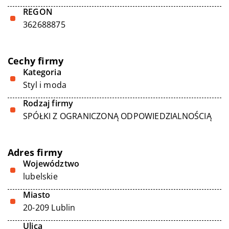
REGON
362688875
Cechy firmy
Kategoria
Styl i moda
Rodzaj firmy
SPÓŁKI Z OGRANICZONĄ ODPOWIEDZIALNOŚCIĄ
Adres firmy
Województwo
lubelskie
Miasto
20-209 Lublin
Ulica