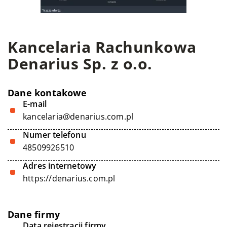
Kancelaria Rachunkowa
Denarius Sp. z o.o.
Dane kontakowe
E-mail
kancelaria@denarius.com.pl
Numer telefonu
48509926510
Adres internetowy
https://denarius.com.pl
Dane firmy
Data rejestracji firmy