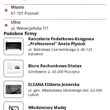
Miasto
61-101 Poznań
Ulica
ul. Wenecjańska 7/1
Podobne firmy
Kancelaria Podatkowo-Księgowa
„Professional” Aneta Płysiuk
ul. Bolesława Czerwińskiego 6, 40-123
Katowice
Biuro Rachunkowe Ototax
Sznelowiec 2, 43-200 Pszczyna
ELSANA Elżbieta Jezierska
ul. gen. Władysława Sikorskiego 46c, 62-030
Luboń
Włodzimierz Madej