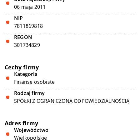
06 maja 2011
NIP
7811869818
REGON
301734829
Cechy firmy
Kategoria
Finanse osobiste
Rodzaj firmy
SPÓŁKI Z OGRANICZONĄ ODPOWIEDZIALNOŚCIĄ
Adres firmy
Województwo
Wielkopolskie