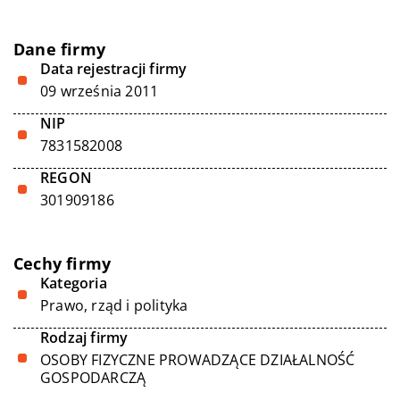
Dane firmy
Data rejestracji firmy
09 września 2011
NIP
7831582008
REGON
301909186
Cechy firmy
Kategoria
Prawo, rząd i polityka
Rodzaj firmy
OSOBY FIZYCZNE PROWADZĄCE DZIAŁALNOŚĆ
GOSPODARCZĄ