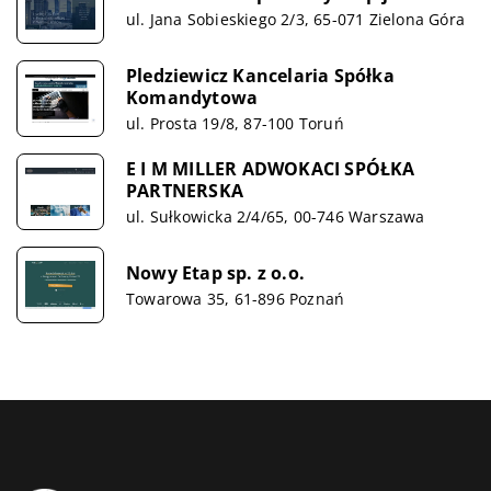
ul. Jana Sobieskiego 2/3, 65-071 Zielona Góra
Pledziewicz Kancelaria Spółka
Komandytowa
ul. Prosta 19/8, 87-100 Toruń
E I M MILLER ADWOKACI SPÓŁKA
PARTNERSKA
ul. Sułkowicka 2/4/65, 00-746 Warszawa
Nowy Etap sp. z o.o.
Towarowa 35, 61-896 Poznań