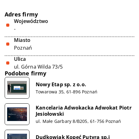
Adres firmy
Województwo
-
Miasto
Poznań
Ulica
ul. Górna Wilda 73/5
Podobne firmy
Nowy Etap sp. z o.o.
Towarowa 35, 61-896 Poznań
Kancelaria Adwokacka Adwokat Piotr
Jesiołowski
ul. Małe Garbary 8/B205, 61-756 Poznań
Dudkowiak Kopeć Putyra sp.j