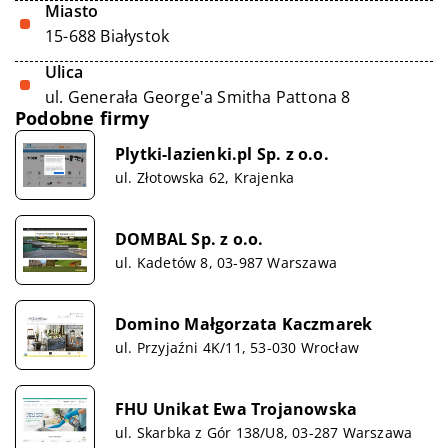
Miasto
15-688 Białystok
Ulica
ul. Generała George'a Smitha Pattona 8
Podobne firmy
Plytki-lazienki.pl Sp. z o.o.
ul. Złotowska 62, Krajenka
DOMBAL Sp. z o.o.
ul. Kadetów 8, 03-987 Warszawa
Domino Małgorzata Kaczmarek
ul. Przyjaźni 4K/11, 53-030 Wrocław
FHU Unikat Ewa Trojanowska
ul. Skarbka z Gór 138/U8, 03-287 Warszawa