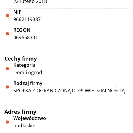
22 lutego 2018
NIP
9662119087
REGON
369558331
Cechy firmy
Kategoria
Dom i ogród
Rodzaj firmy
SPÓŁKA Z OGRANICZONĄ ODPOWIEDZIALNOŚCIĄ
Adres firmy
Województwo
podlaskie