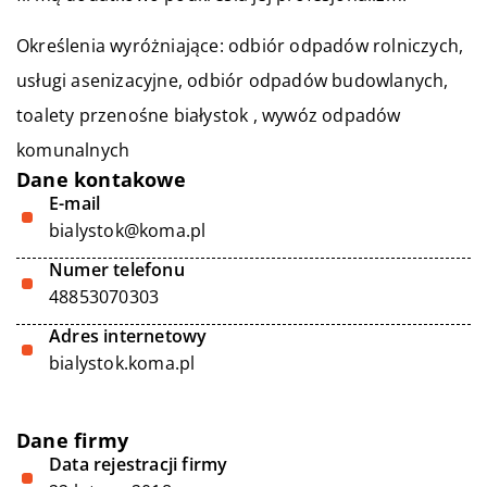
Określenia wyróżniające: odbiór odpadów rolniczych,
usługi asenizacyjne, odbiór odpadów budowlanych,
toalety przenośne białystok
, wywóz odpadów
komunalnych
Dane kontakowe
E-mail
bialystok@koma.pl
Numer telefonu
48853070303
Adres internetowy
bialystok.koma.pl
Dane firmy
Data rejestracji firmy