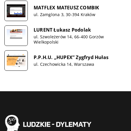
MATFLEX MATEUSZ COMBIK
ul. Zamglona 3, 30-394 Kraków
LURENT Łukasz Podolak
ul. Szwoleżerów 14, 66-400 Gorzów
Wielkopolski
P.P.H.U. „HUPEX” Zygfryd Hułas
ul. Czechowicka 14, Warszawa