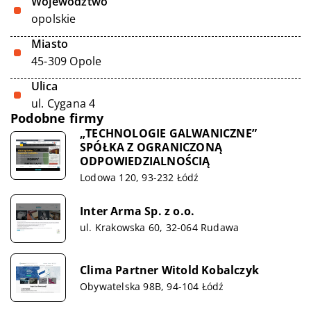
Województwo
opolskie
Miasto
45-309 Opole
Ulica
ul. Cygana 4
Podobne firmy
„TECHNOLOGIE GALWANICZNE”
SPÓŁKA Z OGRANICZONĄ
ODPOWIEDZIALNOŚCIĄ
Lodowa 120, 93-232 Łódź
Inter Arma Sp. z o.o.
ul. Krakowska 60, 32-064 Rudawa
Clima Partner Witold Kobalczyk
Obywatelska 98B, 94-104 Łódź