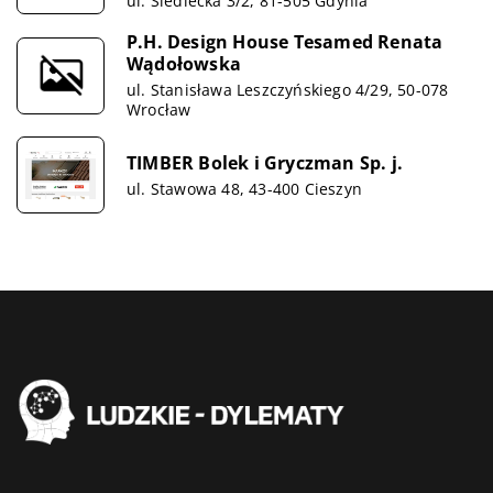
ul. Siedlecka 3/2, 81-505 Gdynia
P.H. Design House Tesamed Renata
Wądołowska
ul. Stanisława Leszczyńskiego 4/29, 50-078
Wrocław
TIMBER Bolek i Gryczman Sp. j.
ul. Stawowa 48, 43-400 Cieszyn