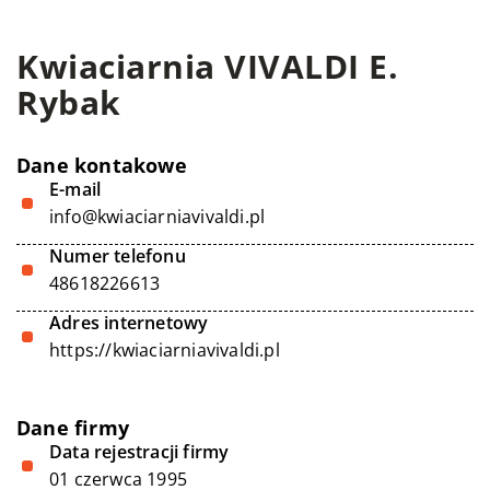
Kwiaciarnia VIVALDI E.
Rybak
Dane kontakowe
E-mail
info@kwiaciarniavivaldi.pl
Numer telefonu
48618226613
Adres internetowy
https://kwiaciarniavivaldi.pl
Dane firmy
Data rejestracji firmy
01 czerwca 1995