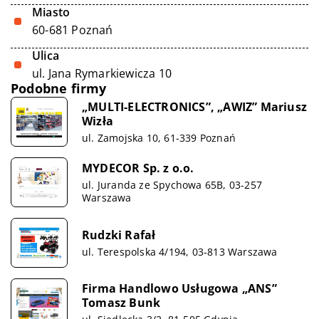
Miasto
60-681 Poznań
Ulica
ul. Jana Rymarkiewicza 10
Podobne firmy
„MULTI-ELECTRONICS”, „AWIZ” Mariusz
Wizła
ul. Zamojska 10, 61-339 Poznań
MYDECOR Sp. z o.o.
ul. Juranda ze Spychowa 65B, 03-257
Warszawa
Rudzki Rafał
ul. Terespolska 4/194, 03-813 Warszawa
Firma Handlowo Usługowa „ANS”
Tomasz Bunk