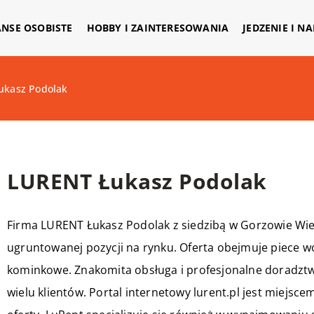
ANSE OSOBISTE
HOBBY I ZAINTERESOWANIA
JEDZENIE I N
ukasz Podolak
LURENT Łukasz Podolak
Firma
LURENT
Łukasz Podolak z siedzibą w Gorzowie Wie
ugruntowanej pozycji na rynku. Oferta obejmuje piece wo
kominkowe. Znakomita obsługa i profesjonalne doradztwo
wielu klientów. Portal internetowy lurent.pl jest miejsc