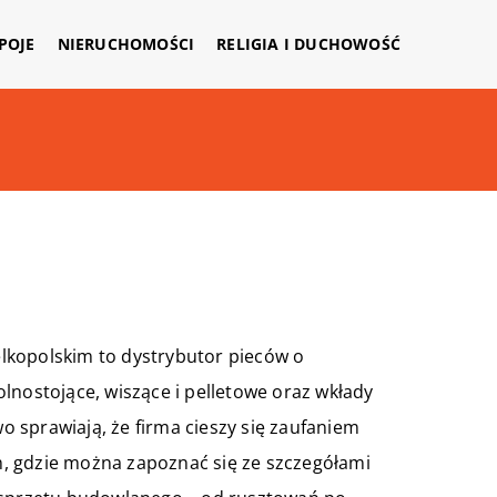
APOJE
NIERUCHOMOŚCI
RELIGIA I DUCHOWOŚĆ
lkopolskim to dystrybutor pieców o
lnostojące, wiszące i pelletowe oraz wkłady
 sprawiają, że firma cieszy się zaufaniem
em, gdzie można zapoznać się ze szczegółami