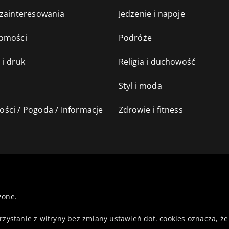
 zainteresowania
Jedzenie i napoje
omości
Podróże
 i druk
Religia i duchowość
Styl i moda
ści / Pogoda / Informacje
Zdrowie i fitness
żone.
orzystanie z witryny bez zmiany ustawień dot. cookies oznacza,