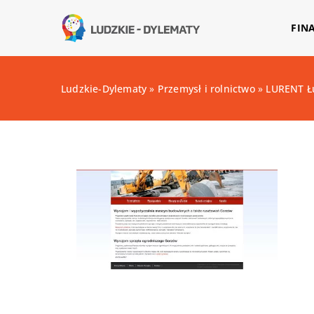
FIN
Ludzkie-Dylematy
»
Przemysł i rolnictwo
»
LURENT Ł