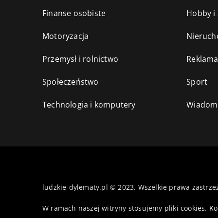
Finanse osobiste
Hobby i
Motoryzacja
Nieruch
Przemysł i rolnictwo
Reklama
Społeczeństwo
Sport
Technologia i komputery
Wiadomo
ludzkie-dylematy.pl © 2023. Wszelkie prawa zastrze
W ramach naszej witryny stosujemy pliki cookies. K