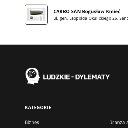
CARBO-SAN Bogusław Kmieć
ul. gen. Leopolda Okulickiego 26, San
KATEGORIE
Biznes
Branża a