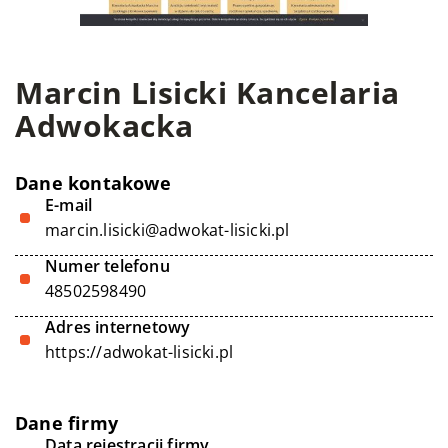
Marcin Lisicki Kancelaria
Adwokacka
Dane kontakowe
E-mail
marcin.lisicki@adwokat-lisicki.pl
Numer telefonu
48502598490
Adres internetowy
https://adwokat-lisicki.pl
Dane firmy
Data rejestracji firmy