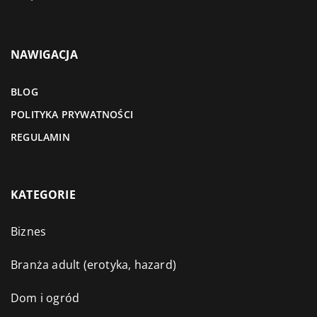
NAWIGACJA
BLOG
POLITYKA PRYWATNOŚCI
REGULAMIN
KATEGORIE
Biznes
Branża adult (erotyka, hazard)
Dom i ogród