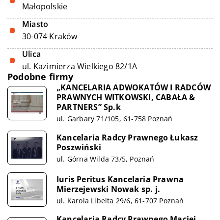
Małopolskie
Miasto
30-074 Kraków
Ulica
ul. Kazimierza Wielkiego 82/1A
Podobne firmy
„KANCELARIA ADWOKATÓW I RADCÓW
PRAWNYCH WITKOWSKI, CABAŁA &
PARTNERS” Sp.k
ul. Garbary 71/105, 61-758 Poznań
Kancelaria Radcy Prawnego Łukasz
Poszwiński
ul. Górna Wilda 73/5, Poznań
Iuris Peritus Kancelaria Prawna
Mierzejewski Nowak sp. j.
ul. Karola Libelta 29/6, 61-707 Poznań
Kancelaria Radcy Prawnego Maciej