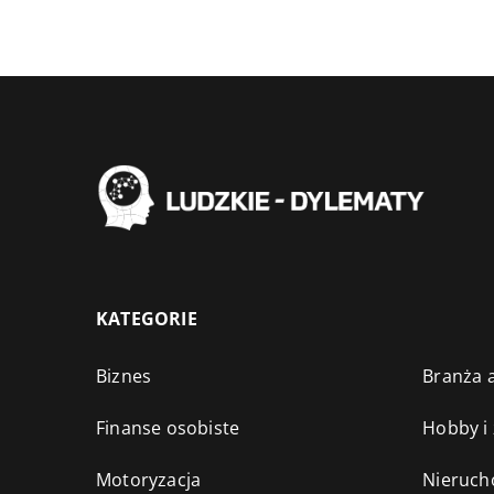
KATEGORIE
Biznes
Branża a
Finanse osobiste
Hobby i
Motoryzacja
Nieruch