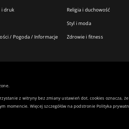
 i druk
Religia i duchowość
Styl i moda
ści / Pogoda / Informacje
Zdrowie i fitness
żone.
orzystanie z witryny bez zmiany ustawień dot. cookies oznacza,
ym momencie. Więcej szczegółów na podstronie
Polityka prywatn