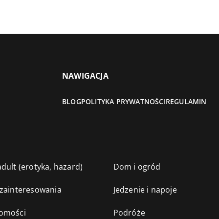
NAWIGACJA
BLOG
POLITYKA PRYWATNOŚCI
REGULAMIN
dult (erotyka, hazard)
Dom i ogród
 zainteresowania
Jedzenie i napoje
omości
Podróże