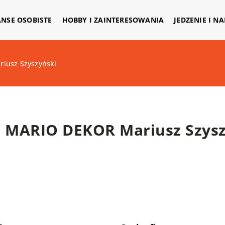
ANSE OSOBISTE
HOBBY I ZAINTERESOWANIA
JEDZENIE I N
iusz Szyszyński
MARIO DEKOR Mariusz Szysz