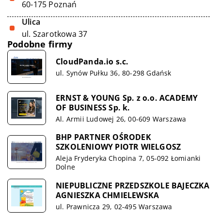
60-175 Poznań
Ulica
ul. Szarotkowa 37
Podobne firmy
CloudPanda.io s.c.
ul. Synów Pułku 36, 80-298 Gdańsk
ERNST & YOUNG Sp. z o.o. ACADEMY
OF BUSINESS Sp. k.
Al. Armii Ludowej 26, 00-609 Warszawa
BHP PARTNER OŚRODEK
SZKOLENIOWY PIOTR WIELGOSZ
Aleja Fryderyka Chopina 7, 05-092 Łomianki
Dolne
NIEPUBLICZNE PRZEDSZKOLE BAJECZKA
AGNIESZKA CHMIELEWSKA
ul. Prawnicza 29, 02-495 Warszawa