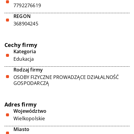
7792276619
REGON
368904245
Cechy firmy
Kategoria
Edukacja
Rodzaj firmy
OSOBY FIZYCZNE PROWADZĄCE DZIAŁALNOŚĆ
GOSPODARCZĄ
Adres firmy
Województwo
Wielkopolskie
Miasto