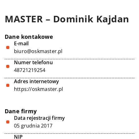
MASTER – Dominik Kajdan
Dane kontakowe
E-mail
biuro@oskmaster.pl
Numer telefonu
48721219254
Adres internetowy
https://oskmaster.pl
Dane firmy
Data rejestracji firmy
05 grudnia 2017
NIP