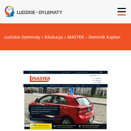
Ludzkie-Dylematy
»
Edukacja
»
MASTER – Dominik Kajdan