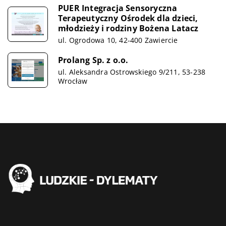
PUER Integracja Sensoryczna
Terapeutyczny Ośrodek dla dzieci,
młodzieży i rodziny Bożena Latacz
ul. Ogrodowa 10, 42-400 Zawiercie
Prolang Sp. z o.o.
ul. Aleksandra Ostrowskiego 9/211, 53-238
Wrocław