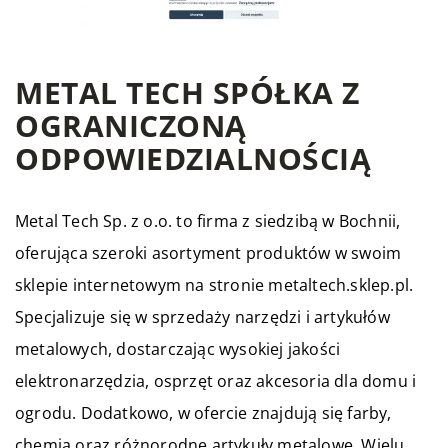
METAL TECH SPÓŁKA Z
OGRANICZONĄ
ODPOWIEDZIALNOŚCIĄ
Metal Tech Sp. z o.o. to firma z siedzibą w Bochnii,
oferująca szeroki asortyment produktów w swoim
sklepie internetowym na stronie metaltech.sklep.pl.
Specjalizuje się w sprzedaży narzędzi i artykułów
metalowych, dostarczając wysokiej jakości
elektronarzędzia, osprzęt oraz akcesoria dla domu i
ogrodu. Dodatkowo, w ofercie znajdują się farby,
chemia oraz różnorodne artykuły metalowe. Wielu