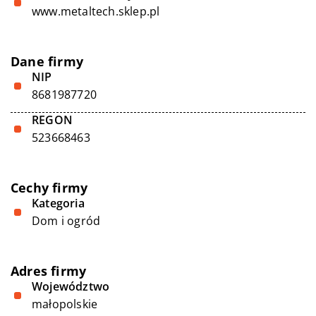
www.metaltech.sklep.pl
Dane firmy
NIP
8681987720
REGON
523668463
Cechy firmy
Kategoria
Dom i ogród
Adres firmy
Województwo
małopolskie