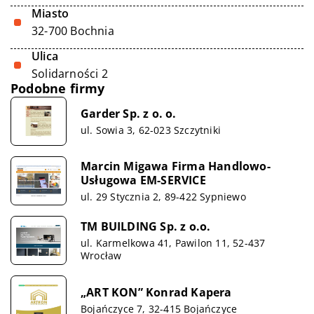
Miasto
32-700 Bochnia
Ulica
Solidarności 2
Podobne firmy
Garder Sp. z o. o.
ul. Sowia 3, 62-023 Szczytniki
Marcin Migawa Firma Handlowo-
Usługowa EM-SERVICE
ul. 29 Stycznia 2, 89-422 Sypniewo
TM BUILDING Sp. z o.o.
ul. Karmelkowa 41, Pawilon 11, 52-437
Wrocław
„ART KON” Konrad Kapera
Bojańczyce 7, 32-415 Bojańczyce