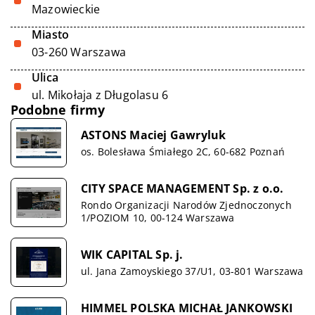
Mazowieckie
Miasto
03-260 Warszawa
Ulica
ul. Mikołaja z Długolasu 6
Podobne firmy
ASTONS Maciej Gawryluk
os. Bolesława Śmiałego 2C, 60-682 Poznań
CITY SPACE MANAGEMENT Sp. z o.o.
Rondo Organizacji Narodów Zjednoczonych
1/POZIOM 10, 00-124 Warszawa
WIK CAPITAL Sp. j.
ul. Jana Zamoyskiego 37/U1, 03-801 Warszawa
HIMMEL POLSKA MICHAŁ JANKOWSKI