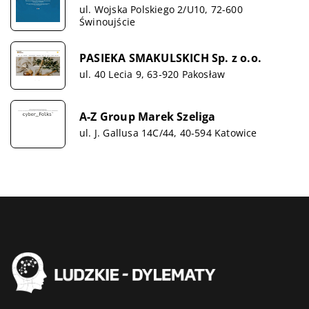
ul. Wojska Polskiego 2/U10, 72-600
Świnoujście
PASIEKA SMAKULSKICH Sp. z o.o.
ul. 40 Lecia 9, 63-920 Pakosław
A-Z Group Marek Szeliga
ul. J. Gallusa 14C/44, 40-594 Katowice