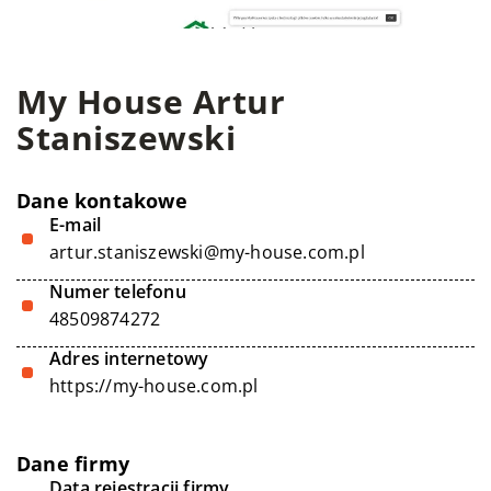
My House Artur
Staniszewski
Dane kontakowe
E-mail
artur.staniszewski@my-house.com.pl
Numer telefonu
48509874272
Adres internetowy
https://my-house.com.pl
Dane firmy
Data rejestracji firmy