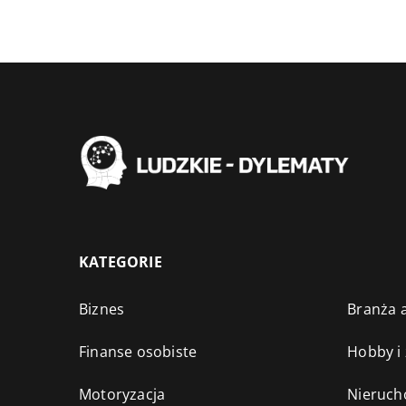
KATEGORIE
Biznes
Branża a
Finanse osobiste
Hobby i
Motoryzacja
Nieruch