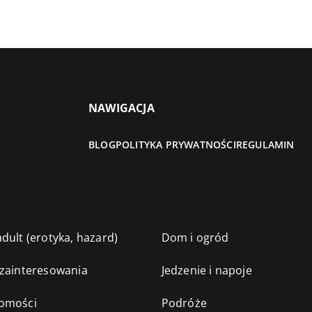
NAWIGACJA
BLOG
POLITYKA PRYWATNOŚCI
REGULAMIN
dult (erotyka, hazard)
Dom i ogród
 zainteresowania
Jedzenie i napoje
omości
Podróże