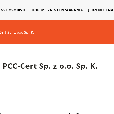
ANSE OSOBISTE
HOBBY I ZAINTERESOWANIA
JEDZENIE I N
ert Sp. z o.o. Sp. K.
PCC-Cert Sp. z o.o. Sp. K.