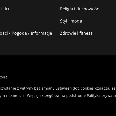
 i druk
Religia i duchowość
Styl i moda
ści / Pogoda / Informacje
Zdrowie i fitness
żone.
orzystanie z witryny bez zmiany ustawień dot. cookies oznacza,
ym momencie. Więcej szczegółów na podstronie
Polityka prywatn