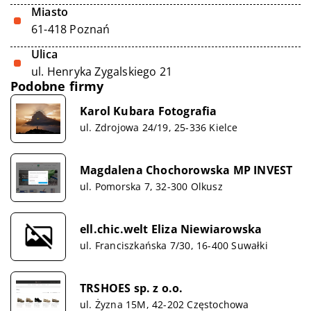
Miasto
61-418 Poznań
Ulica
ul. Henryka Zygalskiego 21
Podobne firmy
Karol Kubara Fotografia
ul. Zdrojowa 24/19, 25-336 Kielce
Magdalena Chochorowska MP INVEST
ul. Pomorska 7, 32-300 Olkusz
ell.chic.welt Eliza Niewiarowska
ul. Franciszkańska 7/30, 16-400 Suwałki
TRSHOES sp. z o.o.
ul. Żyzna 15M, 42-202 Częstochowa