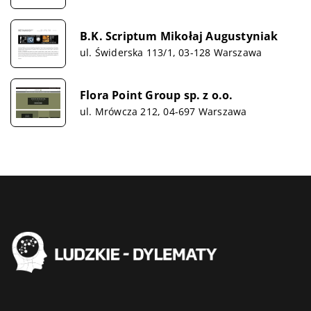
B.K. Scriptum Mikołaj Augustyniak
ul. Świderska 113/1, 03-128 Warszawa
Flora Point Group sp. z o.o.
ul. Mrówcza 212, 04-697 Warszawa