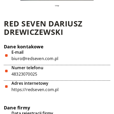
RED SEVEN DARIUSZ
DREWICZEWSKI
Dane kontakowe
E-mail
biuro@redseven.com.pl
Numer telefonu
48323070025
Adres internetowy
https://redseven.com.pl
Dane firmy
Data rejestracji firmy