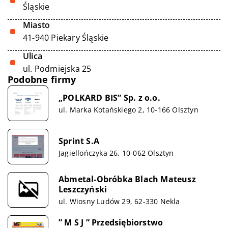
Śląskie
Miasto
41-940 Piekary Śląskie
Ulica
ul. Podmiejska 25
Podobne firmy
„POLKARD BIS” Sp. z o.o.
ul. Marka Kotańskiego 2, 10-166 Olsztyn
Sprint S.A
Jagiellończyka 26, 10-062 Olsztyn
Abmetal-Obróbka Blach Mateusz
Leszczyński
ul. Wiosny Ludów 29, 62-330 Nekla
” M S J ” Przedsiębiorstwo