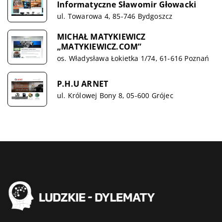
Informatyczne Sławomir Głowacki
ul. Towarowa 4, 85-746 Bydgoszcz
MICHAŁ MATYKIEWICZ
„MATYKIEWICZ.COM”
os. Władysława Łokietka 1/74, 61-616 Poznań
P.H.U ARNET
ul. Królowej Bony 8, 05-600 Grójec