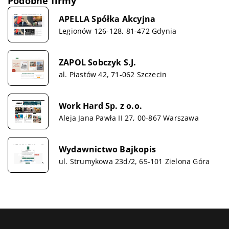
Podobne firmy
APELLA Spółka Akcyjna
Legionów 126-128, 81-472 Gdynia
ZAPOL Sobczyk S.J.
al. Piastów 42, 71-062 Szczecin
Work Hard Sp. z o.o.
Aleja Jana Pawła II 27, 00-867 Warszawa
Wydawnictwo Bajkopis
ul. Strumykowa 23d/2, 65-101 Zielona Góra