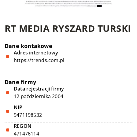
RT MEDIA RYSZARD TURSKI
Dane kontakowe
Adres internetowy
https://trends.com.pl
Dane firmy
Data rejestracji firmy
12 października 2004
NIP
9471198532
REGON
471476114