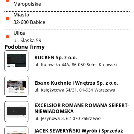
Małopolskie
Miasto
32-600 Babice
Ulica
ul. Śląska 59
Podobne firmy
RÜCKEN Sp. z o.o.
ul. Kujawska 44A, 86-050 Solec Kujawski
Ebano Kuchnie i Wnętrza Sp. z o.o.
ul. Księżycowa 54/31, 01-934 Warszawa
EXCELSIOR ROMANE ROMANA SEIFERT-
NIEWIADOMSKA
ul. Jeżynowa 3, 62-070 Zakrzewo
JACEK SEWERYŃSKI Wyrób i Sprzedaż