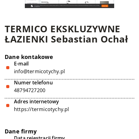
TERMICO EKSKLUZYWNE
ŁAZIENKI Sebastian Ochał
Dane kontakowe
E-mail
info@termicotychy.pl
Numer telefonu
48794727200
Adres internetowy
https://termicotychy.pl
Dane firmy
Data rejestracji firmy