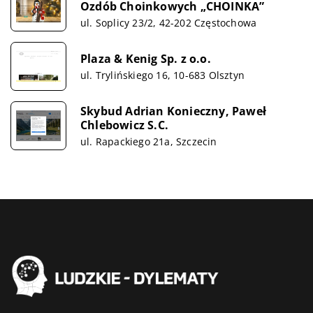
Ozdób Choinkowych „CHOINKA”
ul. Soplicy 23/2, 42-202 Częstochowa
Plaza & Kenig Sp. z o.o.
ul. Trylińskiego 16, 10-683 Olsztyn
Skybud Adrian Konieczny, Paweł
Chlebowicz S.C.
ul. Rapackiego 21a, Szczecin