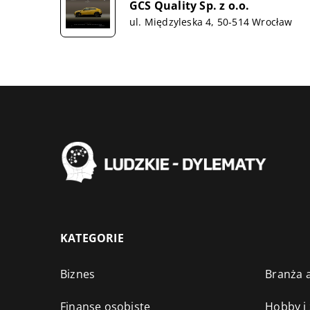
GCS Quality Sp. z o.o.
ul. Międzyleska 4, 50-514 Wrocław
KATEGORIE
Biznes
Branża a
Finanse osobiste
Hobby i