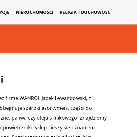
APOJE
NIERUCHOMOŚCI
RELIGIA I DUCHOWOŚĆ
i
zez firmę WANROL Jacek Lewandowski, z
l obejmuje szeroki asortyment części do
iczne, paliwa czy oleju silnikowego. Znajdziemy
odpowietrzniki. Sklep cieszy się uznaniem