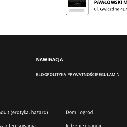
PAWŁOWSKI M
ul. Gwiezdna 4D
NAWIGACJA
BLOG
POLITYKA PRYWATNOŚCI
REGULAMIN
dult (erotyka, hazard)
Dom i ogród
 zainteresowania
Jedzenie i napoje