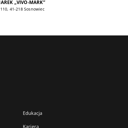
AREK „VIVO-MARK”
/110, 41-218 Sosnowiec
Edukacja
Kariera