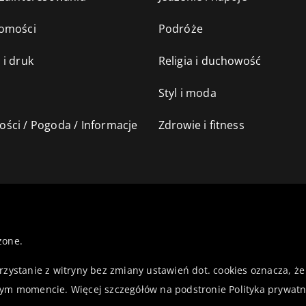
omości
Podróże
 i druk
Religia i duchowość
Styl i moda
ści / Pogoda / Informacje
Zdrowie i fitness
żone.
orzystanie z witryny bez zmiany ustawień dot. cookies oznacza,
ym momencie. Więcej szczegółów na podstronie
Polityka prywatn