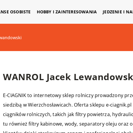
ANSE OSOBISTE
HOBBY I ZAINTERESOWANIA
JEDZENIE I N
wandowski
WANROL Jacek Lewandowsk
E-CIAGNIK
to internetowy sklep rolniczy prowadzony pr
siedzibą w Wierzchosławicach. Oferta sklepu e-ciagnik.p
ciągników rolniczych, takich jak filtry powietrza, hydraul
tu również filtry kabinowe, wody, separatory oleju oraz 