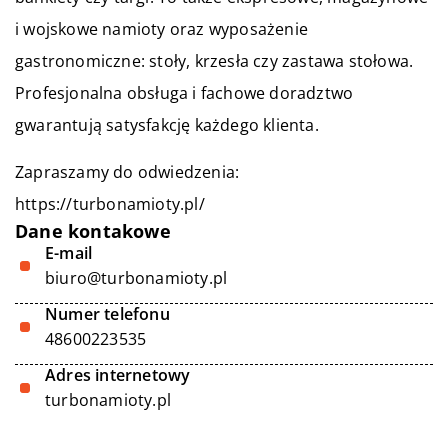
i wojskowe namioty oraz wyposażenie
gastronomiczne: stoły, krzesła czy zastawa stołowa.
Profesjonalna obsługa i fachowe doradztwo
gwarantują satysfakcję każdego klienta.
Zapraszamy do odwiedzenia:
https://turbonamioty.pl/
Dane kontakowe
E-mail
biuro@turbonamioty.pl
Numer telefonu
48600223535
Adres internetowy
turbonamioty.pl