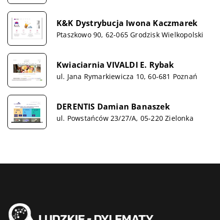
K&K Dystrybucja Iwona Kaczmarek
Ptaszkowo 90, 62-065 Grodzisk Wielkopolski
Kwiaciarnia VIVALDI E. Rybak
ul. Jana Rymarkiewicza 10, 60-681 Poznań
DERENTIS Damian Banaszek
ul. Powstańców 23/27/A, 05-220 Zielonka