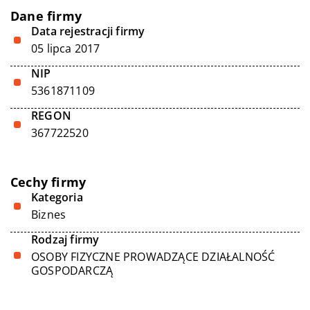
Dane firmy
Data rejestracji firmy
05 lipca 2017
NIP
5361871109
REGON
367722520
Cechy firmy
Kategoria
Biznes
Rodzaj firmy
OSOBY FIZYCZNE PROWADZĄCE DZIAŁALNOŚĆ
GOSPODARCZĄ