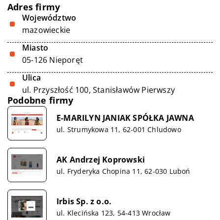
Adres firmy
Województwo
mazowieckie
Miasto
05-126 Nieporęt
Ulica
ul. Przyszłość 100, Stanisławów Pierwszy
Podobne firmy
E-MARILYN JANIAK SPÓŁKA JAWNA
ul. Strumykowa 11, 62-001 Chludowo
AK Andrzej Koprowski
ul. Fryderyka Chopina 11, 62-030 Luboń
Irbis Sp. z o.o.
ul. Klecińska 123, 54-413 Wrocław