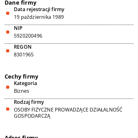
Dane firmy
Data rejestracji firmy
19 października 1989
NIP
5920200496
REGON
8301965
Cechy firmy
Kategoria
Biznes
Rodzaj firmy
OSOBY FIZYCZNE PROWADZĄCE DZIAŁALNOŚĆ
GOSPODARCZĄ
Adres firmy