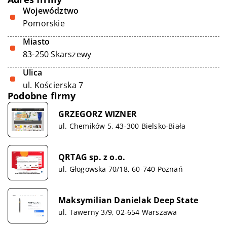
Województwo
Pomorskie
Miasto
83-250 Skarszewy
Ulica
ul. Kościerska 7
Podobne firmy
GRZEGORZ WIZNER
ul. Chemików 5, 43-300 Bielsko-Biała
QRTAG sp. z o.o.
ul. Głogowska 70/18, 60-740 Poznań
Maksymilian Danielak Deep State
ul. Tawerny 3/9, 02-654 Warszawa