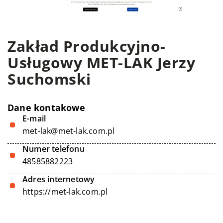
Zakład Produkcyjno-
Usługowy MET-LAK Jerzy
Suchomski
Dane kontakowe
E-mail
met-lak@met-lak.com.pl
Numer telefonu
48585882223
Adres internetowy
https://met-lak.com.pl