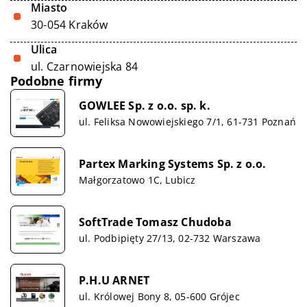
Miasto
30-054 Kraków
Ulica
ul. Czarnowiejska 84
Podobne firmy
GOWLEE Sp. z o.o. sp. k.
ul. Feliksa Nowowiejskiego 7/1, 61-731 Poznań
Partex Marking Systems Sp. z o.o.
Małgorzatowo 1C, Lubicz
SoftTrade Tomasz Chudoba
ul. Podbipięty 27/13, 02-732 Warszawa
P.H.U ARNET
ul. Królowej Bony 8, 05-600 Grójec