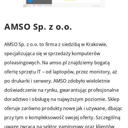
AMSO Sp. z o.o.
AMSO Sp. z o.o. to firma z siedzibą w Krakowie,
specjalizująca się w sprzedaży komputerów
poleasingowych. Na amso.pl znajdziemy bogatą
ofertę sprzętu IT – od laptopów, przez monitory, aż
po drukarki i serwery. AMSO zdobyło wieloletnie
doświadczenie na rynku, gwarantując profesjonalne
doradztwo i obsługę na najwyższym poziomie. Sklep
oferuje zarówno produkty nowe jak i używane, dbając
przy tym o kompleksowość swojej oferty. Szczególną
uwagę zwraca na sektor gamingowy oraz klientów