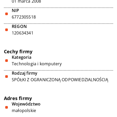
01 marca 2008
NIP
6772305518
REGON
120634341
Cechy firmy
Kategoria
Technologia i komputery
Rodzaj firmy
SPÓŁKI Z OGRANICZONĄ ODPOWIEDZIALNOŚCIĄ
Adres firmy
Województwo
małopolskie