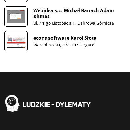
Webidea s.c. Michał Banach Adam
Klimas
ul. 11-go Listopada 1, Dąbrowa Górnicza
econs software Karol Słota
Warchlino 9D, 73-110 Stargard