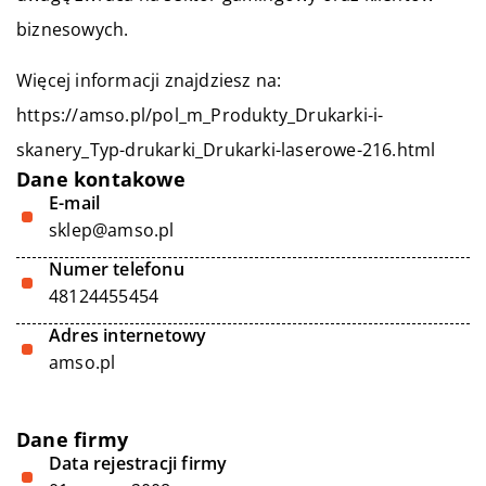
biznesowych.
Więcej informacji znajdziesz na:
https://amso.pl/pol_m_Produkty_Drukarki-i-
skanery_Typ-drukarki_Drukarki-laserowe-216.html
Dane kontakowe
E-mail
sklep@amso.pl
Numer telefonu
48124455454
Adres internetowy
amso.pl
Dane firmy
Data rejestracji firmy