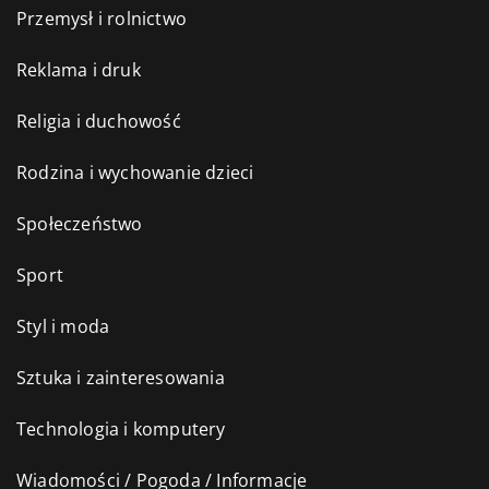
Przemysł i rolnictwo
Reklama i druk
Religia i duchowość
Rodzina i wychowanie dzieci
Społeczeństwo
Sport
Styl i moda
Sztuka i zainteresowania
Technologia i komputery
Wiadomości / Pogoda / Informacje