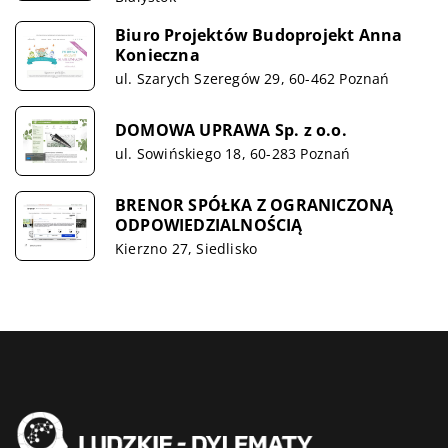
Biuro Projektów Budoprojekt Anna
Konieczna
ul. Szarych Szeregów 29, 60-462 Poznań
DOMOWA UPRAWA Sp. z o.o.
ul. Sowińskiego 18, 60-283 Poznań
BRENOR SPÓŁKA Z OGRANICZONĄ
ODPOWIEDZIALNOŚCIĄ
Kierzno 27, Siedlisko