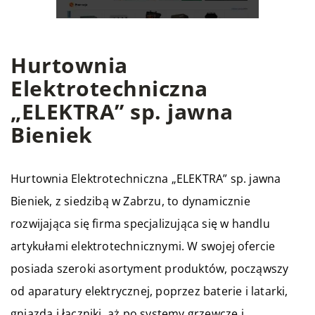
Hurtownia
Elektrotechniczna
„ELEKTRA” sp. jawna
Bieniek
Hurtownia Elektrotechniczna „ELEKTRA” sp. jawna
Bieniek, z siedzibą w Zabrzu, to dynamicznie
rozwijająca się firma specjalizująca się w handlu
artykułami elektrotechnicznymi. W swojej ofercie
posiada szeroki asortyment produktów, począwszy
od aparatury elektrycznej, poprzez baterie i latarki,
gniazda i łączniki, aż po systemy grzewcze i