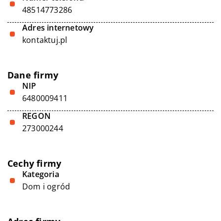
48514773286
Adres internetowy
kontaktuj.pl
Dane firmy
NIP
6480009411
REGON
273000244
Cechy firmy
Kategoria
Dom i ogród