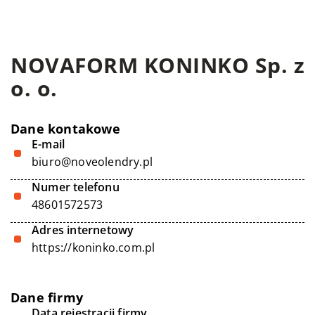
NOVAFORM KONINKO Sp. z
o. o.
Dane kontakowe
E-mail
biuro@noveolendry.pl
Numer telefonu
48601572573
Adres internetowy
https://koninko.com.pl
Dane firmy
Data rejestracji firmy