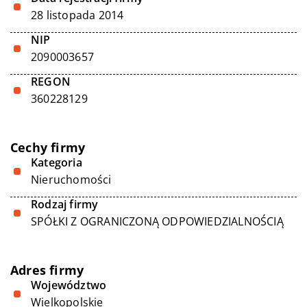
28 listopada 2014
NIP
2090003657
REGON
360228129
Cechy firmy
Kategoria
Nieruchomości
Rodzaj firmy
SPÓŁKI Z OGRANICZONĄ ODPOWIEDZIALNOŚCIĄ
Adres firmy
Województwo
Wielkopolskie