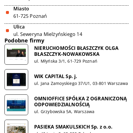
Miasto
61-725 Poznań
Ulica
ul. Seweryna Mielżyńskiego 14
Podobne firmy
NIERUCHOMOŚCI BŁASZCZYK OLGA
BŁASZCZYK-NOWAKOWSKA
ul. Młyńska 3/1, 61-729 Poznań
WIK CAPITAL Sp. j.
ul. Jana Zamoyskiego 37/U1, 03-801 Warszawa
OMNIOFFICE SPÓŁKA Z OGRANICZONĄ
ODPOWIEDZIALNOŚCIĄ
ul. Grzybowska 5A, Warszawa
PASIEKA SMAKULSKICH Sp. z o.o.