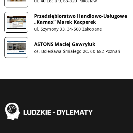
ul. 40 Lecia 9, 63-920 Pakosław
Przedsiębiorstwo Handlowo-Usługowe
„Kamax” Marek Kacperek
ul. Szymony 33, 34-500 Zakopane
ASTONS Maciej Gawryluk
os. Bolesława Śmiałego 2C, 60-682 Poznań