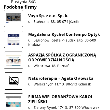
Pustynia 84G
Podobne firmy
Vaya Sp. z o.o. Sp. k.
ul. Stołeczna 88, 05-074 Józefin
Magdalena Rychel Contempo Optyk
ul. Legionów Józefa Piłsudskiego, 30-509
Kraków
ASPAZJA SPÓŁKA Z OGRANICZONĄ
ODPOWIEDZIALNOŚCIĄ
ul. Wichrowa 18, Poznań
Naturoterapia – Agata Orłowska
ul. Walecznych 11/13, 80-513 Gdańsk
FIRMA WIELOBRANŻOWA KAROL
ZIELIŃSKI
ul. Zielony Rynek 17/13, 87-800 Włocławek