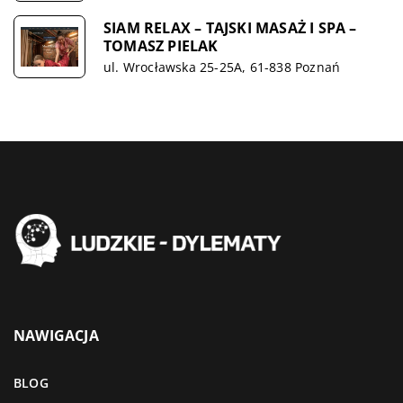
SIAM RELAX – TAJSKI MASAŻ I SPA –
TOMASZ PIELAK
ul. Wrocławska 25-25A, 61-838 Poznań
NAWIGACJA
BLOG