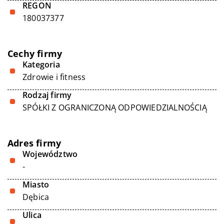
REGON
180037377
Cechy firmy
Kategoria
Zdrowie i fitness
Rodzaj firmy
SPÓŁKI Z OGRANICZONĄ ODPOWIEDZIALNOŚCIĄ
Adres firmy
Województwo
-
Miasto
Dębica
Ulica