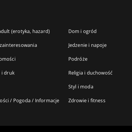
dult (erotyka, hazard)
Dom i ogród
 zainteresowania
Jedzenie i napoje
omości
Podróże
 i druk
Religia i duchowość
Styl i moda
ści / Pogoda / Informacje
Zdrowie i fitness