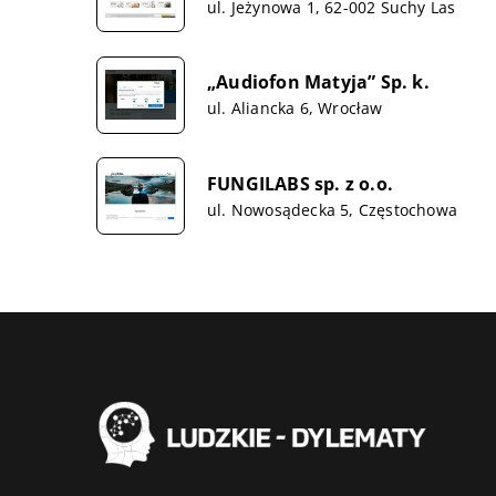
ul. Jeżynowa 1, 62-002 Suchy Las
„Audiofon Matyja” Sp. k.
ul. Aliancka 6, Wrocław
FUNGILABS sp. z o.o.
ul. Nowosądecka 5, Częstochowa