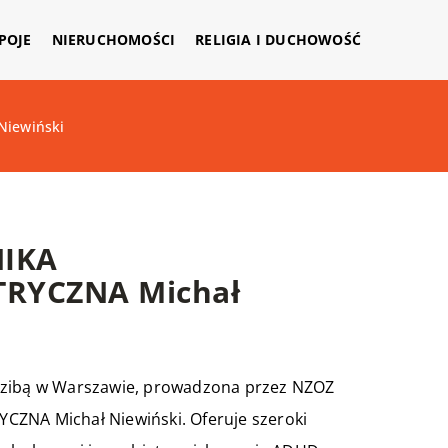
APOJE
NIERUCHOMOŚCI
RELIGIA I DUCHOWOŚĆ
iewiński
NIKA
RYCZNA Michał
edzibą w Warszawie, prowadzona przez NZOZ
NA Michał Niewiński. Oferuje szeroki