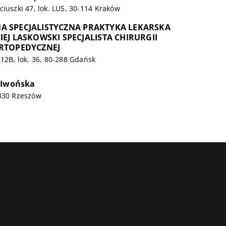
ciuszki 47, lok. LU5, 30-114 Kraków
A SPECJALISTYCZNA PRAKTYKA LEKARSKA
IEJ LASKOWSKI SPECJALISTA CHIRURGII
ORTOPEDYCZNEJ
 12B, lok. 36, 80-288 Gdańsk
 Iwońska
-330 Rzeszów