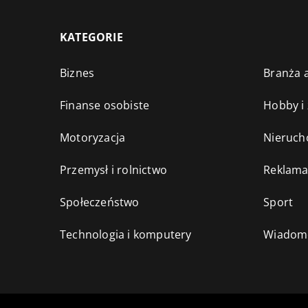
KATEGORIE
Biznes
Branża a
Finanse osobiste
Hobby i
Motoryzacja
Nieruch
Przemysł i rolnictwo
Reklama
Społeczeństwo
Sport
Technologia i komputery
Wiadomo