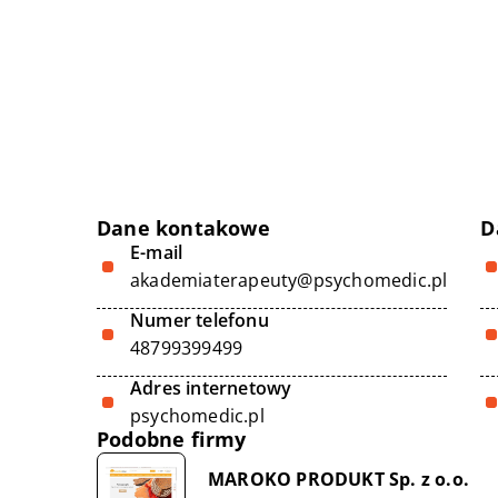
Dane kontakowe
D
E-mail
akademiaterapeuty@psychomedic.pl
Numer telefonu
48799399499
Adres internetowy
psychomedic.pl
Podobne firmy
MAROKO PRODUKT Sp. z o.o.