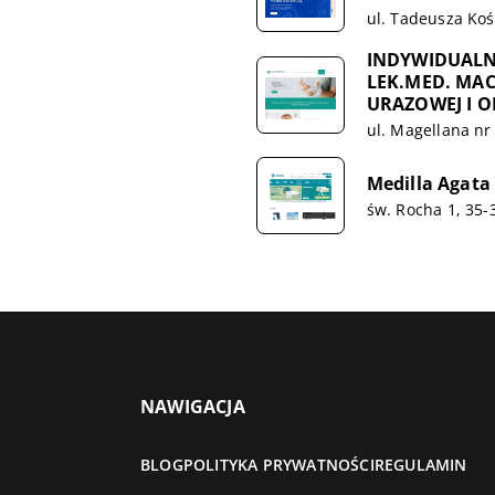
ul. Tadeusza Koś
INDYWIDUALN
LEK.MED. MAC
URAZOWEJ I 
ul. Magellana nr
Medilla Agata
św. Rocha 1, 35
NAWIGACJA
BLOG
POLITYKA PRYWATNOŚCI
REGULAMIN