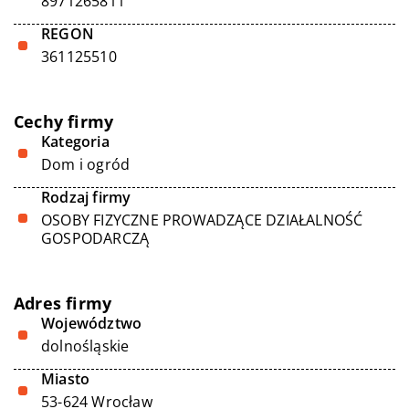
8971265811
REGON
361125510
Cechy firmy
Kategoria
Dom i ogród
Rodzaj firmy
OSOBY FIZYCZNE PROWADZĄCE DZIAŁALNOŚĆ
GOSPODARCZĄ
Adres firmy
Województwo
dolnośląskie
Miasto
53-624 Wrocław