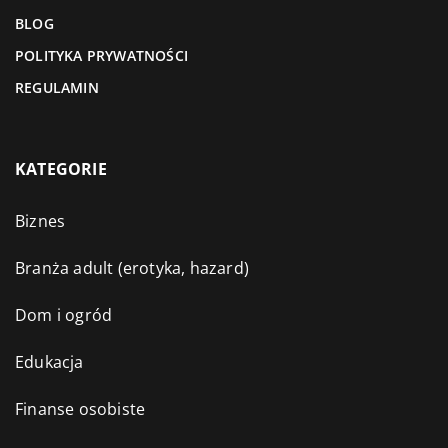
BLOG
POLITYKA PRYWATNOŚCI
REGULAMIN
KATEGORIE
Biznes
Branża adult (erotyka, hazard)
Dom i ogród
Edukacja
Finanse osobiste