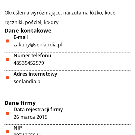
Określenia wyróżniające:
narzuta na łóżko
, koce,
ręczniki, pościel, kołdry
Dane kontakowe
E-mail
zakupy@senlandia.pl
Numer telefonu
48535452579
Adres internetowy
senlandia.pl
Dane firmy
Data rejestracji firmy
26 marca 2015
NIP