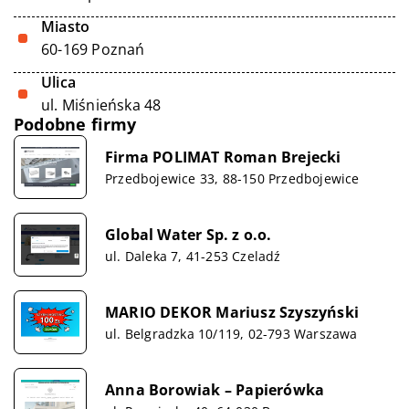
Miasto
60-169 Poznań
Ulica
ul. Miśnieńska 48
Podobne firmy
Firma POLIMAT Roman Brejecki
Przedbojewice 33, 88-150 Przedbojewice
Global Water Sp. z o.o.
ul. Daleka 7, 41-253 Czeladź
MARIO DEKOR Mariusz Szyszyński
ul. Belgradzka 10/119, 02-793 Warszawa
Anna Borowiak – Papierówka