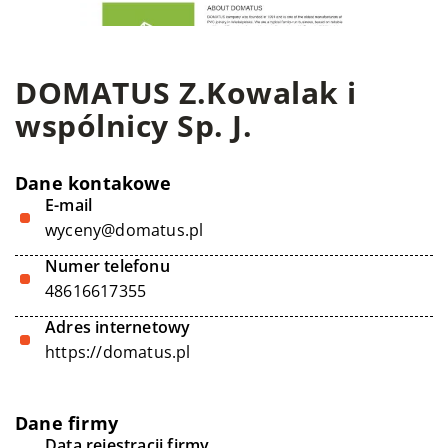
DOMATUS Z.Kowalak i
wspólnicy Sp. J.
Dane kontakowe
E-mail
wyceny@domatus.pl
Numer telefonu
48616617355
Adres internetowy
https://domatus.pl
Dane firmy
Data rejestracji firmy