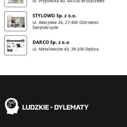
ul. Przysiecka 40, 64-030 Bruszczewo
STYLOWO Sp. z o.o.
ul. Akacjowa 26, 27-400 Ostrowiec
Świętokrzyski
DARCO Sp. z o.o
ul. Metalowców 43, 39-200 Dębica