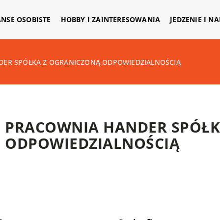
ANSE OSOBISTE
HOBBY I ZAINTERESOWANIA
JEDZENIE I N
ER SPÓŁKA Z OGRANICZONĄ ODPOWIEDZIALNOŚCIĄ
PRACOWNIA HANDER SPÓŁK
ODPOWIEDZIALNOŚCIĄ