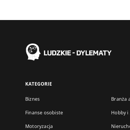
KATEGORIE
Biznes
Branża a
Finanse osobiste
Hobby i
Motoryzacja
Nieruch