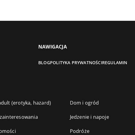
NAWIGACJA
BLOG
POLITYKA PRYWATNOŚCI
REGULAMIN
dult (erotyka, hazard)
Dom i ogród
 zainteresowania
Jedzenie i napoje
omości
Podróże