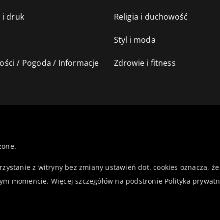
 i druk
Religia i duchowość
Styl i moda
ści / Pogoda / Informacje
Zdrowie i fitness
żone.
orzystanie z witryny bez zmiany ustawień dot. cookies oznacza,
ym momencie. Więcej szczegółów na podstronie
Polityka prywatn