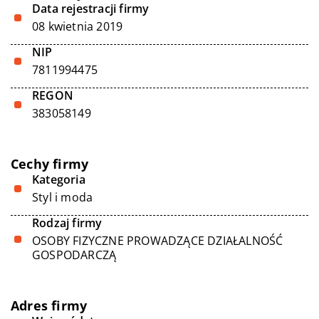
Data rejestracji firmy
08 kwietnia 2019
NIP
7811994475
REGON
383058149
Cechy firmy
Kategoria
Styl i moda
Rodzaj firmy
OSOBY FIZYCZNE PROWADZĄCE DZIAŁALNOŚĆ
GOSPODARCZĄ
Adres firmy