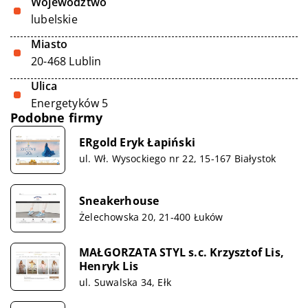
Województwo
lubelskie
Miasto
20-468 Lublin
Ulica
Energetyków 5
Podobne firmy
ERgold Eryk Łapiński
ul. Wł. Wysockiego nr 22, 15-167 Białystok
Sneakerhouse
Żelechowska 20, 21-400 Łuków
MAŁGORZATA STYL s.c. Krzysztof Lis,
Henryk Lis
ul. Suwalska 34, Ełk