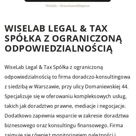
WISELAB LEGAL & TAX
SPÓŁKA Z OGRANICZONĄ
ODPOWIEDZIALNOŚCIĄ
WiseLab Legal & Tax Spółka z ograniczoną
odpowiedzialnością to firma doradczo-konsultingowa
z siedzibą w Warszawie, przy ulicy Domaniewskiej 44.
Specjalizuje się w oferowaniu kompleksowych usług,
takich jak doradztwo prawne, mediacje i negocjacje.
Dodatkowo zapewnia wsparcie w zakresie doradztwa
biznesowego oraz konsultingu finansowego. Firma
zajmuje się również monitoringiem należności i