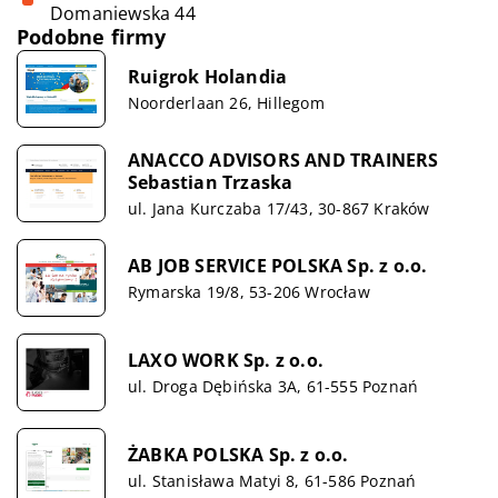
Domaniewska 44
Podobne firmy
Ruigrok Holandia
Noorderlaan 26, Hillegom
ANACCO ADVISORS AND TRAINERS
Sebastian Trzaska
ul. Jana Kurczaba 17/43, 30-867 Kraków
AB JOB SERVICE POLSKA Sp. z o.o.
Rymarska 19/8, 53-206 Wrocław
LAXO WORK Sp. z o.o.
ul. Droga Dębińska 3A, 61-555 Poznań
ŻABKA POLSKA Sp. z o.o.
ul. Stanisława Matyi 8, 61-586 Poznań