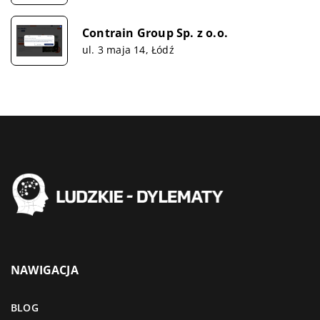
Contrain Group Sp. z o.o.
ul. 3 maja 14, Łódź
NAWIGACJA
BLOG