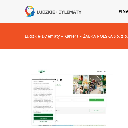
FIN
Ludzkie-Dylematy
»
Kariera
»
ŻABKA POLSKA Sp. z o.