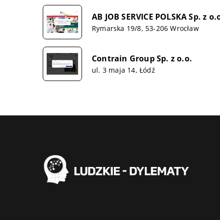
AB JOB SERVICE POLSKA Sp. z o.o
Rymarska 19/8, 53-206 Wrocław
Contrain Group Sp. z o.o.
ul. 3 maja 14, Łódź