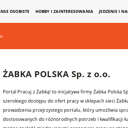
ANSE OSOBISTE
HOBBY I ZAINTERESOWANIA
JEDZENIE I N
o.
ŻABKA POLSKA Sp. z o.o.
Portal Pracuj z Żabką! to inicjatywa firmy Żabka Polska S
szerokiego dostępu do ofert pracy w sklepach sieci Żabk
prowadzenia przejrzystego portalu, który umożliwia spr
dostosowanych do różnorodnych potrzeb i kwalifikacji k