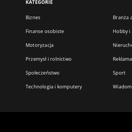
KATEGORIE
Biznes
Branża a
Finanse osobiste
Hobby i
Motoryzacja
Nieruch
Przemysł i rolnictwo
Reklama
Społeczeństwo
Sport
Technologia i komputery
Wiadomo