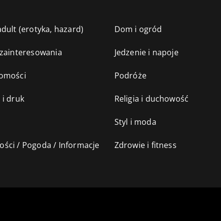
dult (erotyka, hazard)
Dom i ogród
 zainteresowania
Jedzenie i napoje
omości
Podróże
 i druk
Religia i duchowość
Styl i moda
ści / Pogoda / Informacje
Zdrowie i fitness