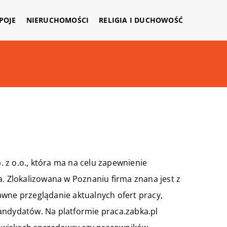
APOJE
NIERUCHOMOŚCI
RELIGIA I DUCHOWOŚĆ
p. z o.o., która ma na celu zapewnienie
a. Zlokalizowana w Poznaniu firma znana jest z
awne przeglądanie aktualnych ofert pracy,
andydatów. Na platformie praca.zabka.pl