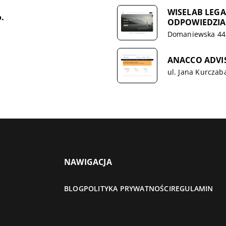
WISELAB LEGA
.
ODPOWIEDZIA
Domaniewska 44
ANACCO ADVIS
ul. Jana Kurczab
NAWIGACJA
BLOG
POLITYKA PRYWATNOŚCI
REGULAMIN