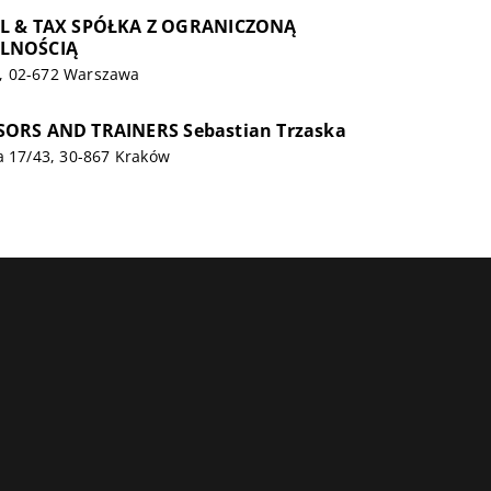
L & TAX SPÓŁKA Z OGRANICZONĄ
LNOŚCIĄ
, 02-672 Warszawa
ORS AND TRAINERS Sebastian Trzaska
a 17/43, 30-867 Kraków