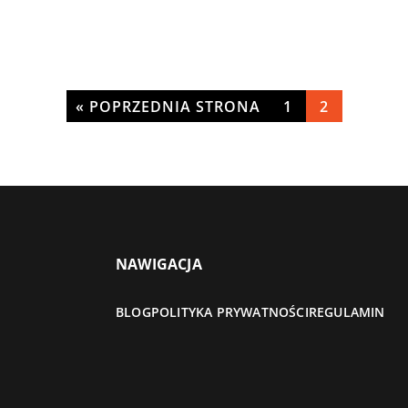
« POPRZEDNIA STRONA
1
2
NAWIGACJA
BLOG
POLITYKA PRYWATNOŚCI
REGULAMIN