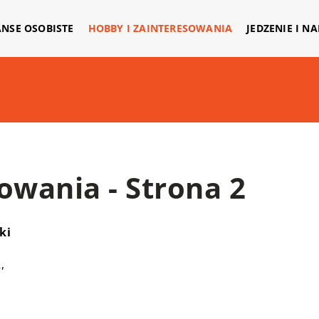
ANSE OSOBISTE
HOBBY I ZAINTERESOWANIA
JEDZENIE I N
owania - Strona 2
ki
,