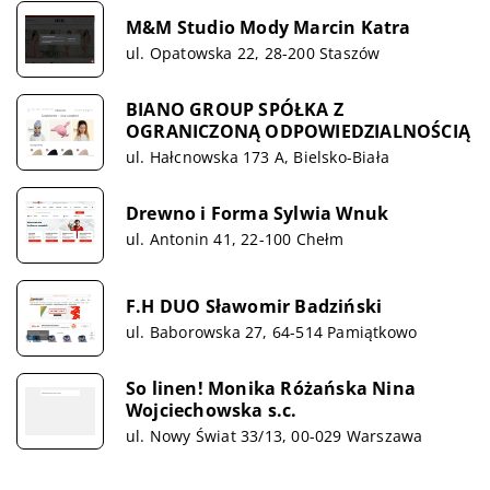
M&M Studio Mody Marcin Katra
ul. Opatowska 22, 28-200 Staszów
BIANO GROUP SPÓŁKA Z
OGRANICZONĄ ODPOWIEDZIALNOŚCIĄ
ul. Hałcnowska 173 A, Bielsko-Biała
Drewno i Forma Sylwia Wnuk
ul. Antonin 41, 22-100 Chełm
F.H DUO Sławomir Badziński
ul. Baborowska 27, 64-514 Pamiątkowo
So linen! Monika Różańska Nina
Wojciechowska s.c.
ul. Nowy Świat 33/13, 00-029 Warszawa