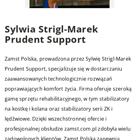
Sylwia Strigl-Marek
Prudent Support
Zamst Polska, prowadzona przez Sylwię Strigl-Marek
Prudent Support, specjalizuje się w dostarczaniu
zaawansowanych technologicznie rozwiązań
poprawiających komfort życia. Firma oferuje szeroką
gamę sprzętu rehabilitacyjnego, w tym stabilizatory
na kostkę i kolana oraz stabilizatory serii ZK i
lędźwiowe. Dzięki wszechstronnej ofercie i
profesjonalnej obsłudze zamst.com.pl zdobyła wielu
zadowolonych klientów. Zamst Polska zapewnia