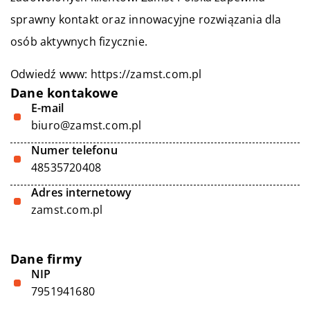
sprawny kontakt oraz innowacyjne rozwiązania dla
osób aktywnych fizycznie.
Odwiedź www:
https://zamst.com.pl
Dane kontakowe
E-mail
biuro@zamst.com.pl
Numer telefonu
48535720408
Adres internetowy
zamst.com.pl
Dane firmy
NIP
7951941680